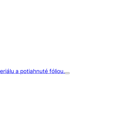
iálu a potiahnuté fóliou.