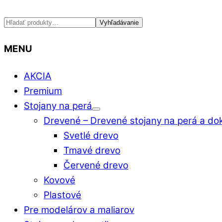
Hľadať:
Vyhľadávanie
MENU
AKCIA
Premium
Stojany na perá
Drevené
–
Drevené stojany na perá a do
Svetlé drevo
Tmavé drevo
Červené drevo
Kovové
Plastové
Pre modelárov a maliarov