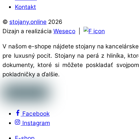
Kontakt
©
stojany.online
2026
Dizajn a realizácia
Weseco
|
V našom e-shope nájdete stojany na kancelárske 
pre luxusný pocit. Stojany na perá z hliníka, kt
dokumenty, ktoré si môžete poskladať svojpomo
pokladničky a ďalšie.
Facebook
Instagram
E-shop