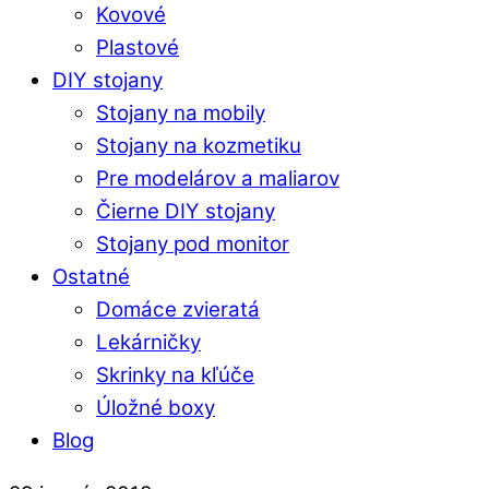
Kovové
Plastové
DIY stojany
Stojany na mobily
Stojany na kozmetiku
Pre modelárov a maliarov
Čierne DIY stojany
Stojany pod monitor
Ostatné
Domáce zvieratá
Lekárničky
Skrinky na kľúče
Úložné boxy
Blog