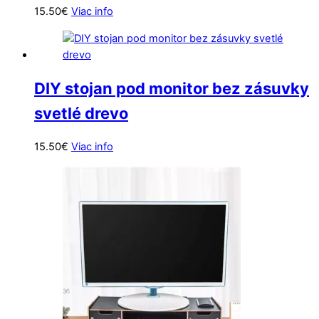
15.50
€
Viac info
DIY stojan pod monitor bez zásuvky
svetlé drevo
15.50
€
Viac info