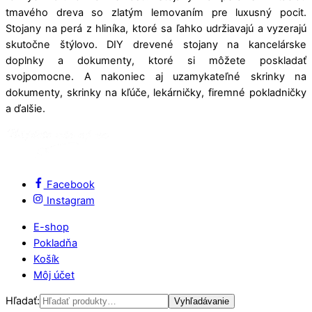
tmavého dreva so zlatým lemovaním pre luxusný pocit.
Stojany na perá z hliníka, ktoré sa ľahko udržiavajú a vyzerajú
skutočne štýlovo. DIY drevené stojany na kancelárske
doplnky a dokumenty, ktoré si môžete poskladať
svojpomocne. A nakoniec aj uzamykateľné skrinky na
dokumenty, skrinky na kľúče, lekárničky, firemné pokladničky
a ďalšie.
Facebook
Instagram
E-shop
Pokladňa
Košík
Môj účet
Hľadať:
Vyhľadávanie