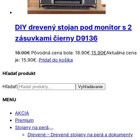
DIY drevený stojan pod monitor s 2
zásuvkami čierny D9136
18.90
€
Pôvodná cena bola: 18.90€.
15.90
€
Aktuálna cena
je: 15.90€.
Pridať do košíka
Hľadať produkt
Hľadať:
Vyhľadávanie
MENU
AKCIA
Premium
Stojany na perá
Drevené
–
Drevené stojany na perá a dokumenty