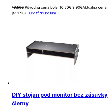
16.50
€
Pôvodná cena bola: 16.50€.
9.90
€
Aktuálna cena
je: 9.90€.
Pridať do košíka
DIY stojan pod monitor bez zásuvky
čierny