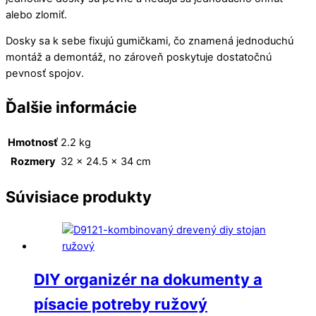
alebo zlomiť.
Dosky sa k sebe fixujú gumičkami, čo znamená jednoduchú
montáž a demontáž, no zároveň poskytuje dostatočnú
pevnosť spojov.
Ďalšie informácie
Hmotnosť
2.2 kg
Rozmery
32 × 24.5 × 34 cm
Súvisiace produkty
DIY organizér na dokumenty a
písacie potreby ružový