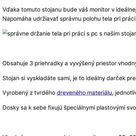
Vďaka tomuto stojanu bude váš monitor v ideálne
Napomáha udržiavať správnu polohu tela pri práci
Obsahuje 3 priehradky a vyvýšený priestor vhodný 
Stojan si vyskladáte sami, je to ideálny darček pre 
Vyrobený z tvrdého
dreveného materiálu
, jednot
Dosky sa k sebe fixujú špeciálnymi plastovými 