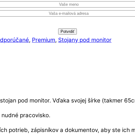
dporúčané
,
Premium
,
Stojany pod monitor
o stojan pod monitor. Vďaka svojej šírke (takmer 65c
é nudné pracovisko.
ích potrieb, zápisníkov a dokumentov, aby ste ich 