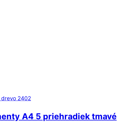
enty A4 5 priehradiek tmavé