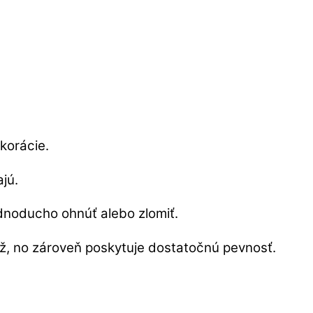
korácie.
ajú.
ednoducho ohnúť alebo zlomiť.
ž, no zároveň poskytuje dostatočnú pevnosť.