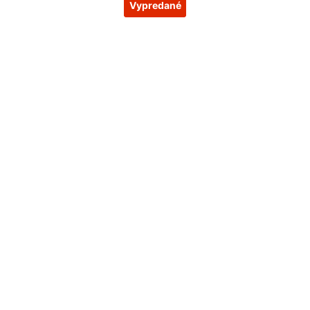
Vypredané
Vypredané