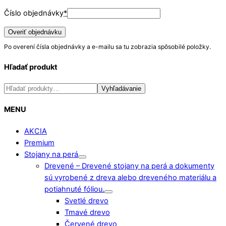
Číslo objednávky
*
Overiť objednávku
Po overení čísla objednávky a e-mailu sa tu zobrazia spôsobilé položky.
Hľadať produkt
Hľadať:
Vyhľadávanie
MENU
AKCIA
Premium
Stojany na perá
Drevené
–
Drevené stojany na perá a dokumenty
sú vyrobené z dreva alebo dreveného materiálu a
potiahnuté fóliou.
Svetlé drevo
Tmavé drevo
Červené drevo