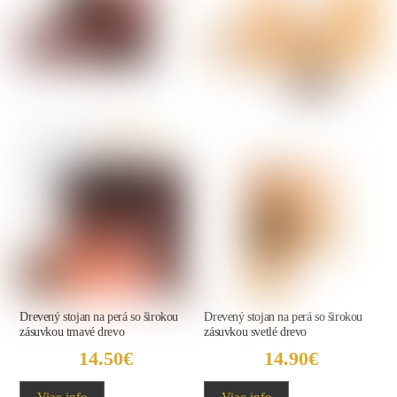
Drevený stojan na perá so širokou
Drevený stojan na perá so širokou
zásuvkou tmavé drevo
zásuvkou svetlé drevo
14.50
€
14.90
€
Viac info
Viac info