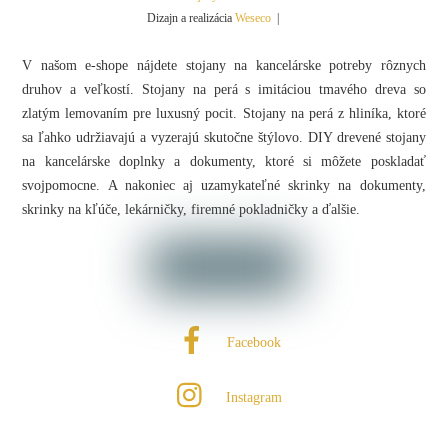
Dizajn a realizácia
Weseco
|
V našom e-shope nájdete stojany na kancelárske potreby rôznych
druhov a veľkostí. Stojany na perá s imitáciou tmavého dreva so
zlatým lemovaním pre luxusný pocit. Stojany na perá z hliníka, ktoré
sa ľahko udržiavajú a vyzerajú skutočne štýlovo. DIY drevené stojany
na kancelárske doplnky a dokumenty, ktoré si môžete poskladať
svojpomocne. A nakoniec aj uzamykateľné skrinky na dokumenty,
skrinky na kľúče, lekárničky, firemné pokladničky a ďalšie.
Facebook
Instagram