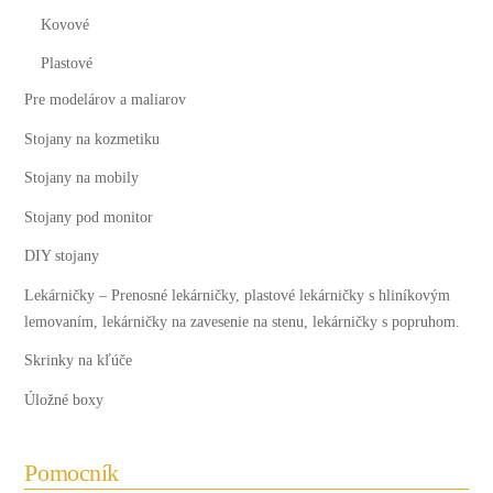
Kovové
Plastové
Pre modelárov a maliarov
Stojany na kozmetiku
Stojany na mobily
Stojany pod monitor
DIY stojany
Lekárničky
–
Prenosné lekárničky, plastové lekárničky s hliníkovým
lemovaním, lekárničky na zavesenie na stenu, lekárničky s popruhom.
Skrinky na kľúče
Úložné boxy
Pomocník