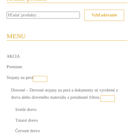
Hľadať:
Vyhľadávanie
MENU
AKCIA
Premium
Stojany na perá
Drevené
–
Drevené stojany na perá a dokumenty sú vyrobené z
dreva alebo dreveného materiálu a potiahnuté fóliou.
Svetlé drevo
Tmavé drevo
Červené drevo