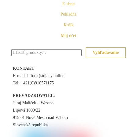
E-shop
Pokladňa
Košík
Môj účet
Hľadať:
Vyhľadávanie
KONTAKT
E-mail: info(at)stojany.online
Tel: +421(0)910571175
PREVÁDZKOVATEĽ:
Juraj Malíček – Weseco
Lipová 1000/22
915 01 Nové Mesto nad Váhom
Slovenská republika