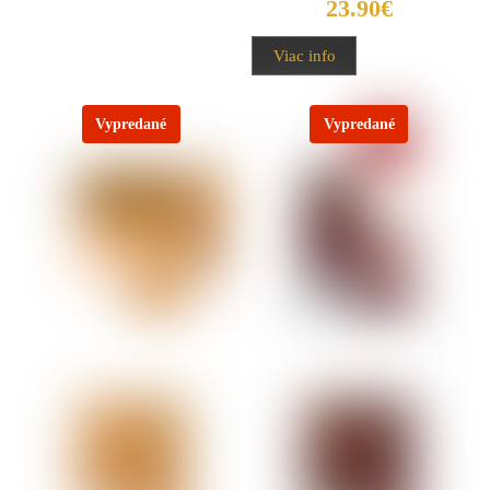
23.90
€
Viac info
Vypredané
Vypredané