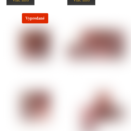
Vypredané