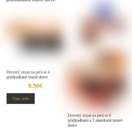
Drevený stojan na perá so 4
priehradkami tmavé drevo
9.90
€
Viac info
Drevený stojan na perá so 6
priehradkami a 3 zásuvkami tmavé
drevo