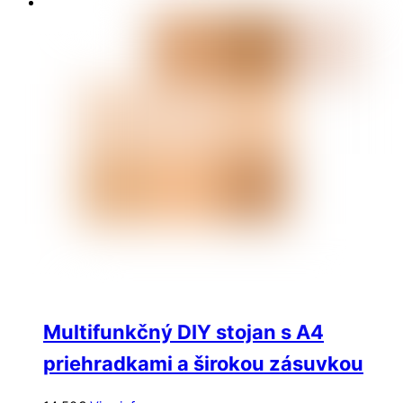
Multifunkčný DIY stojan s A4
priehradkami a širokou zásuvkou