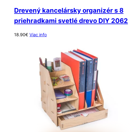
Drevený kancelársky organizér s 8
priehradkami svetlé drevo DIY 2062
18.90
€
Viac info