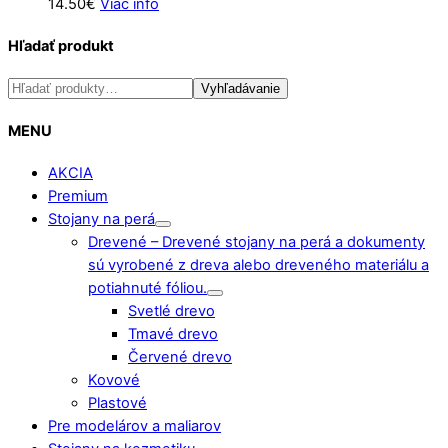
14.50
€
Viac info
Hľadať produkt
Hľadať:
Vyhľadávanie
MENU
AKCIA
Premium
Stojany na perá
Drevené
–
Drevené stojany na perá a dokumenty
sú vyrobené z dreva alebo dreveného materiálu a
potiahnuté fóliou.
Svetlé drevo
Tmavé drevo
Červené drevo
Kovové
Plastové
Pre modelárov a maliarov