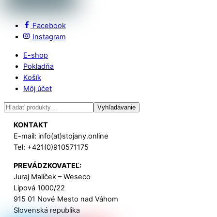
Facebook
Instagram
E-shop
Pokladňa
Košík
Môj účet
Hľadať:
Vyhľadávanie
KONTAKT
E-mail: info(at)stojany.online
Tel: +421(0)910571175
PREVÁDZKOVATEĽ:
Juraj Malíček – Weseco
Lipová 1000/22
915 01 Nové Mesto nad Váhom
Slovenská republika