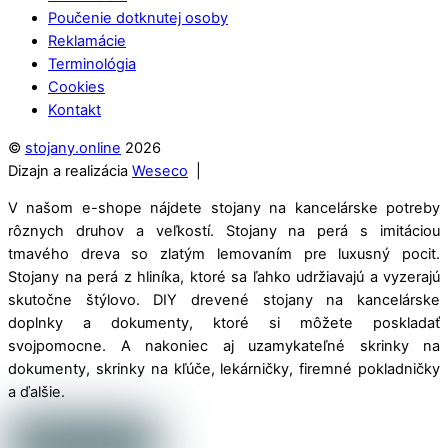
Poučenie dotknutej osoby
Reklamácie
Terminológia
Cookies
Kontakt
©
stojany.online
2026
Dizajn a realizácia
Weseco
|
V našom e-shope nájdete stojany na kancelárske potreby
rôznych druhov a veľkostí. Stojany na perá s imitáciou
tmavého dreva so zlatým lemovaním pre luxusný pocit.
Stojany na perá z hliníka, ktoré sa ľahko udržiavajú a vyzerajú
skutočne štýlovo. DIY drevené stojany na kancelárske
doplnky a dokumenty, ktoré si môžete poskladať
svojpomocne. A nakoniec aj uzamykateľné skrinky na
dokumenty, skrinky na kľúče, lekárničky, firemné pokladničky
a ďalšie.