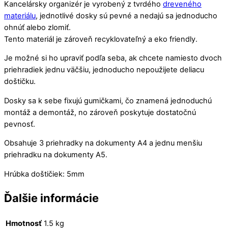
Kancelársky organizér je vyrobený z tvrdého
dreveného
materiálu
, jednotlivé dosky sú pevné a nedajú sa jednoducho
ohnúť alebo zlomiť.
Tento materiál je zároveň recyklovateľný a eko friendly.
Je možné si ho upraviť podľa seba, ak chcete namiesto dvoch
priehradiek jednu väčšiu, jednoducho nepoužijete deliacu
doštičku.
Dosky sa k sebe fixujú gumičkami, čo znamená jednoduchú
montáž a demontáž, no zároveň poskytuje dostatočnú
pevnosť.
Obsahuje 3 priehradky na dokumenty A4 a jednu menšiu
priehradku na dokumenty A5.
Hrúbka doštičiek: 5mm
Ďalšie informácie
Hmotnosť
1.5 kg