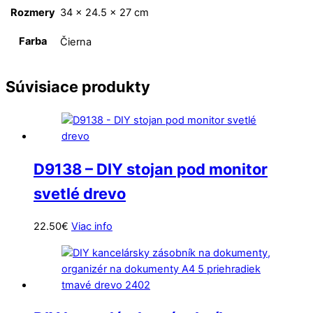
Rozmery
34 × 24.5 × 27 cm
Farba
Čierna
Súvisiace produkty
D9138 – DIY stojan pod monitor
svetlé drevo
22.50
€
Viac info