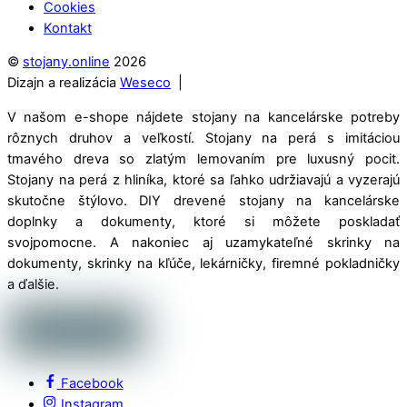
Cookies
Kontakt
©
stojany.online
2026
Dizajn a realizácia
Weseco
|
V našom e-shope nájdete stojany na kancelárske potreby
rôznych druhov a veľkostí. Stojany na perá s imitáciou
tmavého dreva so zlatým lemovaním pre luxusný pocit.
Stojany na perá z hliníka, ktoré sa ľahko udržiavajú a vyzerajú
skutočne štýlovo. DIY drevené stojany na kancelárske
doplnky a dokumenty, ktoré si môžete poskladať
svojpomocne. A nakoniec aj uzamykateľné skrinky na
dokumenty, skrinky na kľúče, lekárničky, firemné pokladničky
a ďalšie.
Facebook
Instagram