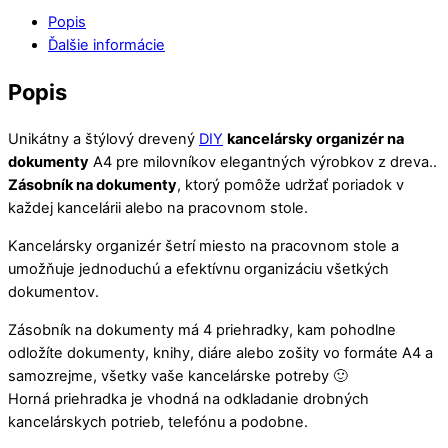
Popis
Ďalšie informácie
Popis
Unikátny a štýlový drevený
DIY
kancelársky organizér na
dokumenty
A4 pre milovníkov elegantných výrobkov z dreva..
Zásobník na dokumenty
, ktorý pomôže udržať poriadok v
každej kancelárii alebo na pracovnom stole.
Kancelársky organizér šetrí miesto na pracovnom stole a
umožňuje jednoduchú a efektívnu organizáciu všetkých
dokumentov.
Zásobník na dokumenty má 4 priehradky, kam pohodlne
odložíte dokumenty, knihy, diáre alebo zošity vo formáte A4 a
samozrejme, všetky vaše kancelárske potreby 🙂
Horná priehradka je vhodná na odkladanie drobných
kancelárskych potrieb, telefónu a podobne.