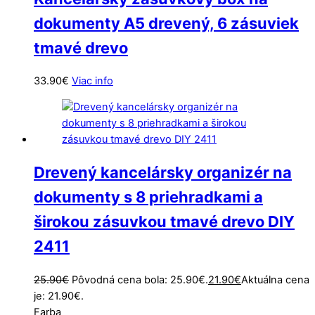
dokumenty A5 drevený, 6 zásuviek
tmavé drevo
33.90
€
Viac info
Drevený kancelársky organizér na
dokumenty s 8 priehradkami a
širokou zásuvkou tmavé drevo DIY
2411
25.90
€
Pôvodná cena bola: 25.90€.
21.90
€
Aktuálna cena
je: 21.90€.
Farba