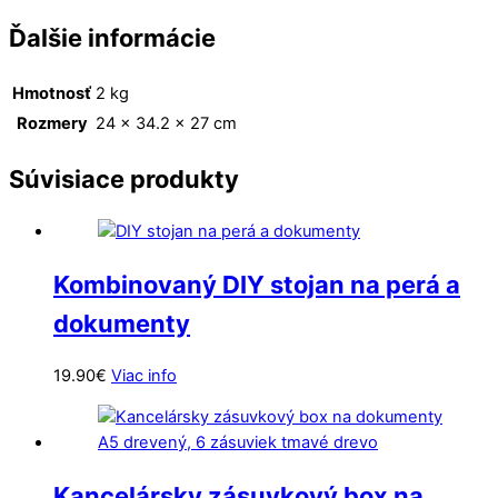
Ďalšie informácie
Hmotnosť
2 kg
Rozmery
24 × 34.2 × 27 cm
Súvisiace produkty
Kombinovaný DIY stojan na perá a
dokumenty
19.90
€
Viac info
Kancelársky zásuvkový box na