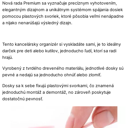
Nová rada Premium sa vyznačuje precíznym vyhotovením,
elegantným dizajnom a unikátnym systémom spájania dosiek
pomocou plastových svoriek, ktoré pôsobia veľmi nenápadne
a nijako nenarúšajú výsledný dizajn.
Tento kancelársky organizér si vyskladáte sami, je to ideálny
darček pre deti alebo kutilov, jednoducho ľudí, ktorí sa radi
hrajú.
Vyrobený z tvrdého dreveného materiálu, jednotlivé dosky sú
pevné a nedajú sa jednoducho ohnúť alebo zlomiť.
Dosky sa k sebe fixujú plastovými svorkami, čo znamená
jednoduchú montáž a demontáž, no zároveň poskytuje
dostatočnú pevnosť.