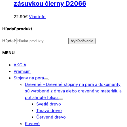
zásuvkou čierny D2066
22.90
€
Viac info
Hľadať produkt
Hľadať:
Vyhľadávanie
MENU
AKCIA
Premium
Stojany na perá
Drevené
–
Drevené stojany na perá a dokumenty
sú vyrobené z dreva alebo dreveného materiálu a
potiahnuté fóliou.
Svetlé drevo
Tmavé drevo
Červené drevo
Kovové