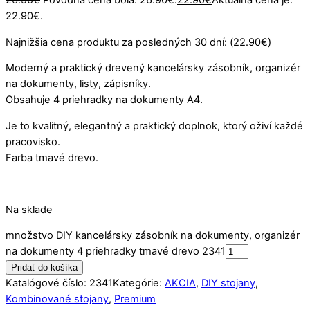
22.90€.
Najnižšia cena produktu za posledných 30 dní: (
22.90
€
)
Moderný a praktický drevený kancelársky zásobník, organizér
na dokumenty, listy, zápisníky.
Obsahuje 4 priehradky na dokumenty A4.
Je to kvalitný, elegantný a praktický doplnok, ktorý oživí každé
pracovisko.
Farba tmavé drevo.
Na sklade
množstvo DIY kancelársky zásobník na dokumenty, organizér
na dokumenty 4 priehradky tmavé drevo 2341
Pridať do košíka
Katalógové číslo:
2341
Kategórie:
AKCIA
,
DIY stojany
,
Kombinované stojany
,
Premium