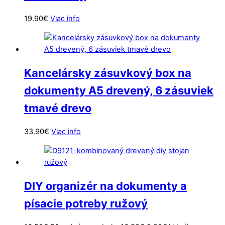
19.90
€
Viac info
Kancelársky zásuvkový box na
dokumenty A5 drevený, 6 zásuviek
tmavé drevo
33.90
€
Viac info
DIY organizér na dokumenty a
písacie potreby ružový