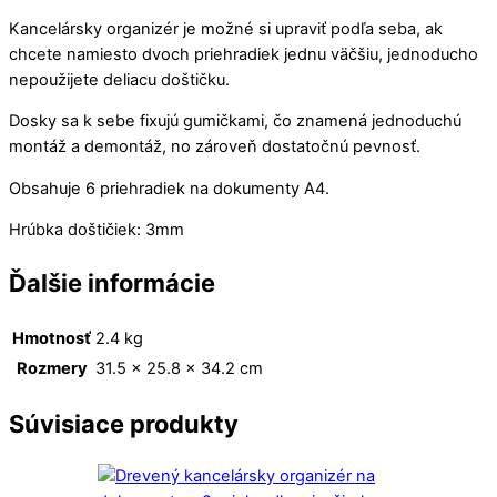
Kancelársky organizér je možné si upraviť podľa seba, ak
chcete namiesto dvoch priehradiek jednu väčšiu, jednoducho
nepoužijete deliacu doštičku.
Dosky sa k sebe fixujú gumičkami, čo znamená jednoduchú
montáž a demontáž, no zároveň dostatočnú pevnosť.
Obsahuje 6 priehradiek na dokumenty A4.
Hrúbka doštičiek: 3mm
Ďalšie informácie
Hmotnosť
2.4 kg
Rozmery
31.5 × 25.8 × 34.2 cm
Súvisiace produkty