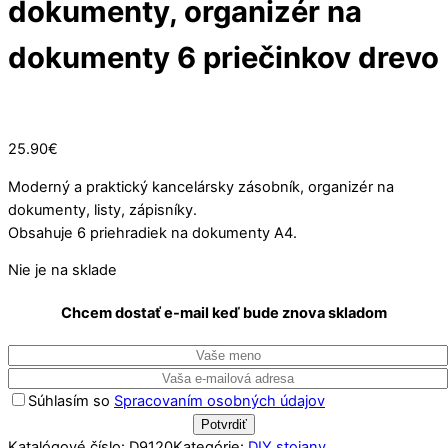
dokumenty, organizér na
dokumenty 6 priečinkov drevo
Vypredané
25.90
€
Moderný a praktický kancelársky zásobník, organizér na
dokumenty, listy, zápisníky.
Obsahuje 6 priehradiek na dokumenty A4.
Nie je na sklade
Chcem dostať e-mail keď bude znova skladom
Súhlasím so
Spracovaním osobných údajov
Katalógové číslo:
D9120
Kategórie:
DIY stojany
,