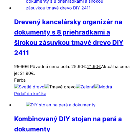
Drevený kancelársky organizér na
dokumenty s 8 priehradkami a
širokou zásuvkou tmavé drevo DIY
2411
25.90
€
Pôvodná cena bola: 25.90€.
21.90
€
Aktuálna cena
je: 21.90€.
Farba
Pridať do košíka
Kombinovaný DIY stojan na perá a
dokumenty