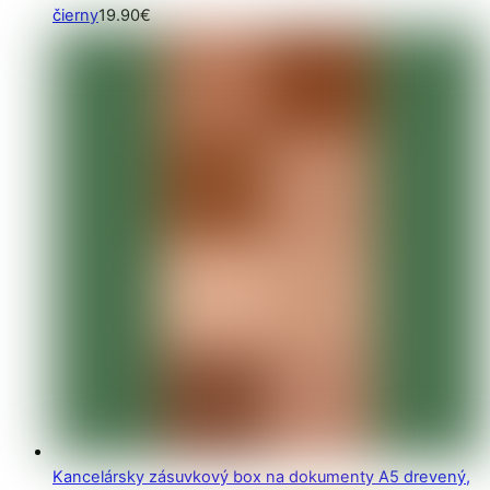
čierny
19.90
€
Kancelársky zásuvkový box na dokumenty A5 drevený,