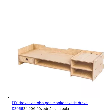
DIY drevený stojan pod monitor svetlé drevo
D2066
24.90
€
Pôvodná cena bola: