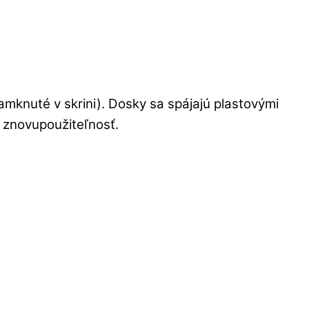
zamknuté v skrini). Dosky sa spájajú plastovými
 znovupoužiteľnosť.