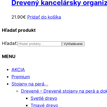
Drevený kancelársky organiz
21.90
€
Pridať do košíka
Hľadať produkt
Hľadať:
Vyhľadávanie
MENU
AKCIA
Premium
Stojany na perá
Drevené
–
Drevené stojany na perá a do
Svetlé drevo
Tmavé drevo