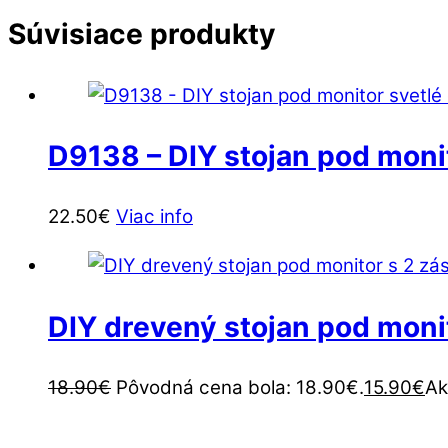
Súvisiace produkty
D9138 – DIY stojan pod moni
22.50
€
Viac info
DIY drevený stojan pod moni
18.90
€
Pôvodná cena bola: 18.90€.
15.90
€
Ak