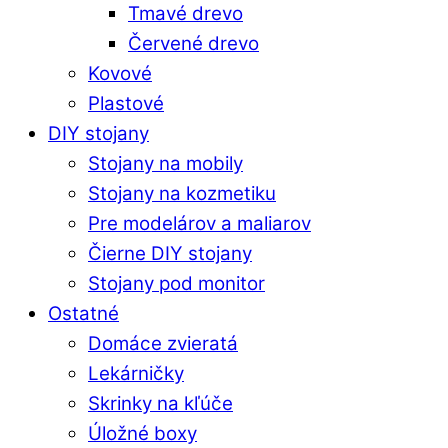
Tmavé drevo
Červené drevo
Kovové
Plastové
DIY stojany
Stojany na mobily
Stojany na kozmetiku
Pre modelárov a maliarov
Čierne DIY stojany
Stojany pod monitor
Ostatné
Domáce zvieratá
Lekárničky
Skrinky na kľúče
Úložné boxy