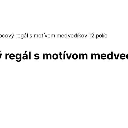
ĺpcový regál s motívom medvedíkov 12 políc
 regál s motívom medved