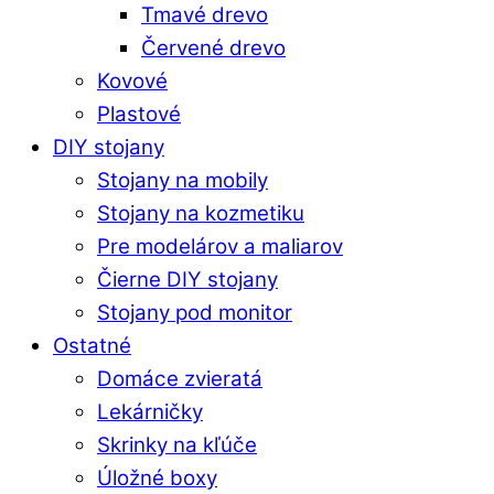
Tmavé drevo
Červené drevo
Kovové
Plastové
DIY stojany
Stojany na mobily
Stojany na kozmetiku
Pre modelárov a maliarov
Čierne DIY stojany
Stojany pod monitor
Ostatné
Domáce zvieratá
Lekárničky
Skrinky na kľúče
Úložné boxy