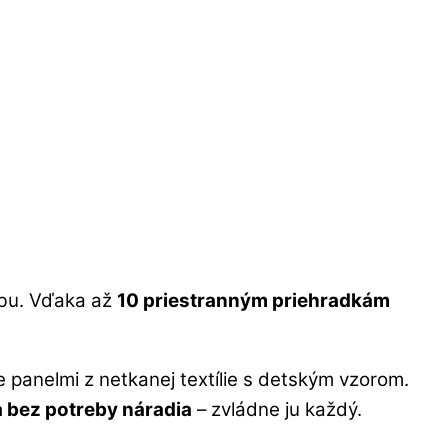
zbu. Vďaka až
10 priestranným priehradkám
 panelmi z netkanej textílie s detským vzorom.
a bez potreby náradia
– zvládne ju každý.