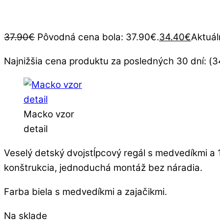
37.90
€
Pôvodná cena bola: 37.90€.
34.40
€
Aktuál
Najnižšia cena produktu za posledných 30 dní: (
3
Macko vzor
detail
Veselý detský dvojstĺpcový regál s medvedíkmi a 1
konštrukcia, jednoduchá montáž bez náradia.
Farba biela s medvedíkmi a zajačikmi.
Na sklade