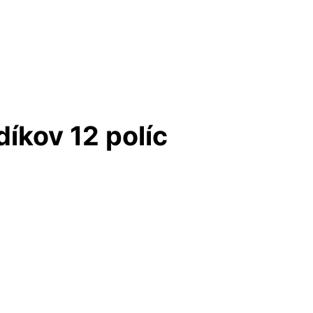
íkov 12 políc