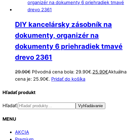
DIY kancelársky zásobník na
dokumenty, organizér na
dokumenty 6 priehradiek tmavé
drevo 2361
29.90
€
Pôvodná cena bola: 29.90€.
25.90
€
Aktuálna
cena je: 25.90€.
Pridať do košíka
Hľadať produkt
Hľadať:
Vyhľadávanie
MENU
AKCIA
Premium