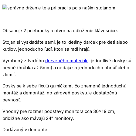
Obsahuje 2 priehradky a otvor na odloženie klávesnice.
Stojan si vyskladáte sami, je to ideálny darček pre deti alebo
kutilov, jednoducho ľudí, ktorí sa radi hrajú.
Vyrobený z tvrdého
dreveného materiálu
, jednotlivé dosky sú
pevné (hrúbka až 5mm) a nedajú sa jednoducho ohnúť alebo
zlomiť.
Dosky sa k sebe fixujú gumičkami, čo znamená jednoduchú
montáž a demontáž, no zároveň poskytuje dostatočnú
pevnosť.
Vhodný pre rozmer podstavy monitora cca 30×19 cm,
približne ako mávajú 24″ monitory.
Dodávaný v demonte.