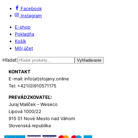
Facebook
Instagram
E-shop
Pokladňa
Košík
Môj účet
Hľadať:
Vyhľadávanie
KONTAKT
E-mail: info(at)stojany.online
Tel: +421(0)910571175
PREVÁDZKOVATEĽ:
Juraj Malíček – Weseco
Lipová 1000/22
915 01 Nové Mesto nad Váhom
Slovenská republika