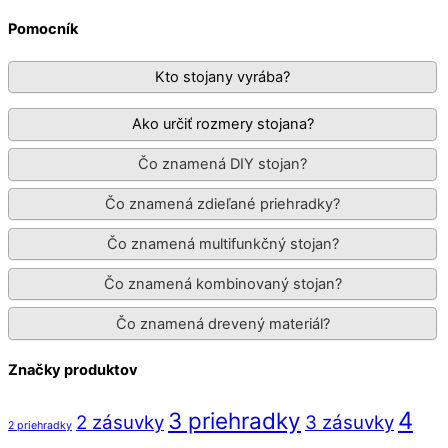
Pomocník
Kto stojany vyrába?
Ako určiť rozmery stojana?
Čo znamená DIY stojan?
Čo znamená zdieľané priehradky?
Čo znamená multifunkčný stojan?
Čo znamená kombinovaný stojan?
Čo znamená drevený materiál?
Značky produktov
4
3 priehradky
2 zásuvky
3 zásuvky
2 priehradky