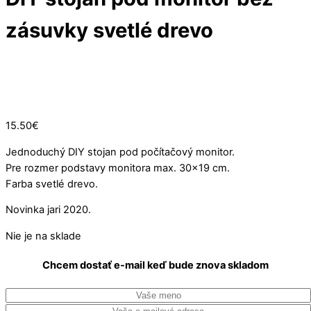
zásuvky svetlé drevo
Vypredané
15.50
€
Jednoduchý DIY stojan pod počítačový monitor.
Pre rozmer podstavy monitora max. 30×19 cm.
Farba svetlé drevo.
Novinka jari 2020.
Nie je na sklade
Chcem dostať e-mail keď bude znova skladom