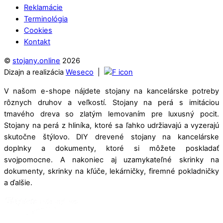
Reklamácie
Terminológia
Cookies
Kontakt
©
stojany.online
2026
Dizajn a realizácia
Weseco
|
V našom e-shope nájdete stojany na kancelárske potreby
rôznych druhov a veľkostí. Stojany na perá s imitáciou
tmavého dreva so zlatým lemovaním pre luxusný pocit.
Stojany na perá z hliníka, ktoré sa ľahko udržiavajú a vyzerajú
skutočne štýlovo. DIY drevené stojany na kancelárske
doplnky a dokumenty, ktoré si môžete poskladať
svojpomocne. A nakoniec aj uzamykateľné skrinky na
dokumenty, skrinky na kľúče, lekárničky, firemné pokladničky
a ďalšie.