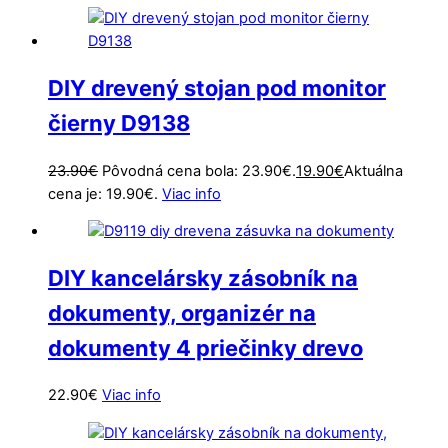
DIY drevený stojan pod monitor
čierny D9138
23.90
€
Pôvodná cena bola: 23.90€.
19.90
€
Aktuálna
cena je: 19.90€.
Viac info
DIY kancelársky zásobník na
dokumenty, organizér na
dokumenty 4 priečinky drevo
22.90
€
Viac info