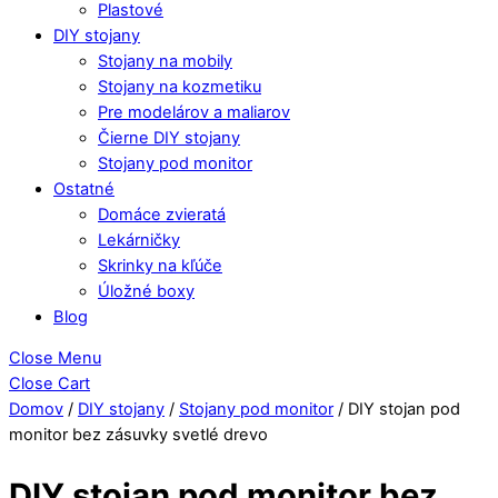
Plastové
DIY stojany
Stojany na mobily
Stojany na kozmetiku
Pre modelárov a maliarov
Čierne DIY stojany
Stojany pod monitor
Ostatné
Domáce zvieratá
Lekárničky
Skrinky na kľúče
Úložné boxy
Blog
Close Menu
Close Cart
Domov
/
DIY stojany
/
Stojany pod monitor
/ DIY stojan pod
monitor bez zásuvky svetlé drevo
DIY stojan pod monitor bez