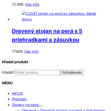
12.90
€
Viac info
Drevený stojan na perá s 5
priehradkami a zásuvkou
17.90
€
Viac info
Hľadať produkt
Hľadať:
Vyhľadávanie
MENU
AKCIA
Premium
Stojany na perá
Drevené
–
Drevené stojany na perá a dokumenty