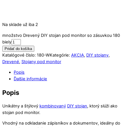
Na sklade už iba 2
množstvo Drevený DIY stojan pod monitor so zásuvkou 180
biely
Pridať do košíka
Katalógové číslo:
180-W
Kategórie:
AKCIA
,
DIY stojany
,
Drevené
,
Stojany pod monitor
Popis
Ďalšie informácie
Popis
Unikátny a štýlový
kombinovaný
DIY stojan
, ktorý slúži ako
stojan pod monitor.
Vhodný na odkladanie zápisníkov a dokumentov, ideálny do