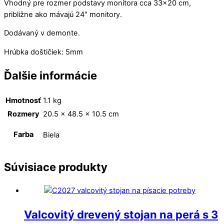
Vhodný pre rozmer podstavy monitora cca 33×20 cm,
približne ako mávajú 24″ monitory.
Dodávaný v demonte.
Hrúbka doštičiek: 5mm
Ďalšie informácie
Hmotnosť
1.1 kg
Rozmery
20.5 × 48.5 × 10.5 cm
Farba
Biela
Súvisiace produkty
Valcovitý drevený stojan na perá s 3