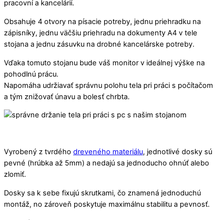
pracovní a kancelárií.
Obsahuje 4 otvory na písacie potreby, jednu priehradku na
zápisníky, jednu väčšiu priehradu na dokumenty A4 v tele
stojana a jednu zásuvku na drobné kancelárske potreby.
Vďaka tomuto stojanu bude váš monitor v ideálnej výške na
pohodlnú prácu.
Napomáha udržiavať správnu polohu tela pri práci s počítačom
a tým znižovať únavu a bolesť chrbta.
Vyrobený z tvrdého
dreveného materiálu
, jednotlivé dosky sú
pevné (hrúbka až 5mm) a nedajú sa jednoducho ohnúť alebo
zlomiť.
Dosky sa k sebe fixujú skrutkami, čo znamená jednoduchú
montáž, no zároveň poskytuje maximálnu stabilitu a pevnosť.