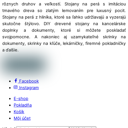
rôznych druhov a veľkostí. Stojany na perá s imitáciou
tmavého dreva so zlatým lemovaním pre luxusný pocit.
Stojany na perá z hliníka, ktoré sa ľahko udržiavajú a vyzerajú
skutočne štýlovo. DIY drevené stojany na kancelárske
doplnky a dokumenty, ktoré si môžete poskladať
svojpomocne. A nakoniec aj uzamykateľné skrinky na
dokumenty, skrinky na kľúče, lekárničky, firemné pokladničky
a ďalšie.
Facebook
Instagram
E-shop
Pokladňa
Košík
Môj účet