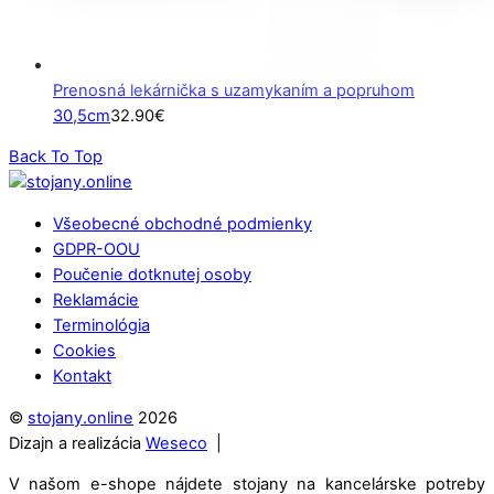
Prenosná lekárnička s uzamykaním a popruhom
30,5cm
32.90
€
Back To Top
Všeobecné obchodné podmienky
GDPR-OOU
Poučenie dotknutej osoby
Reklamácie
Terminológia
Cookies
Kontakt
©
stojany.online
2026
Dizajn a realizácia
Weseco
|
V našom e-shope nájdete stojany na kancelárske potreby