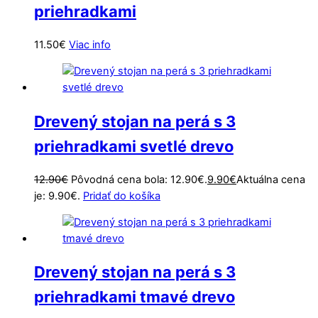
priehradkami
11.50
€
Viac info
Drevený stojan na perá s 3
priehradkami svetlé drevo
12.90
€
Pôvodná cena bola: 12.90€.
9.90
€
Aktuálna cena
je: 9.90€.
Pridať do košíka
Drevený stojan na perá s 3
priehradkami tmavé drevo