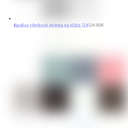
KeyBox Hliníková skrinka na kľúče (24)
24.90
€