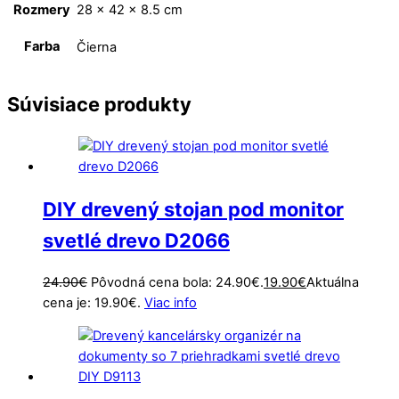
Rozmery
28 × 42 × 8.5 cm
Farba
Čierna
Súvisiace produkty
DIY drevený stojan pod monitor
svetlé drevo D2066
24.90
€
Pôvodná cena bola: 24.90€.
19.90
€
Aktuálna
cena je: 19.90€.
Viac info