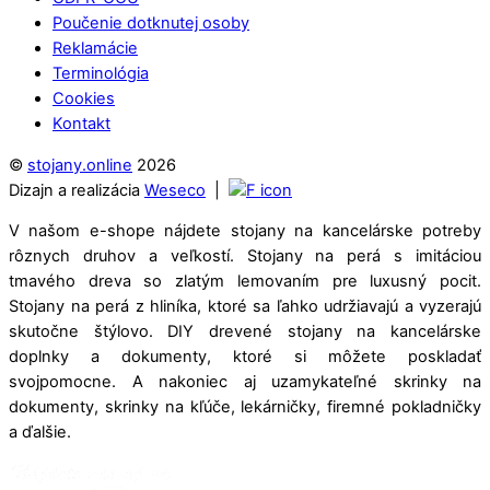
Poučenie dotknutej osoby
Reklamácie
Terminológia
Cookies
Kontakt
©
stojany.online
2026
Dizajn a realizácia
Weseco
|
V našom e-shope nájdete stojany na kancelárske potreby
rôznych druhov a veľkostí. Stojany na perá s imitáciou
tmavého dreva so zlatým lemovaním pre luxusný pocit.
Stojany na perá z hliníka, ktoré sa ľahko udržiavajú a vyzerajú
skutočne štýlovo. DIY drevené stojany na kancelárske
doplnky a dokumenty, ktoré si môžete poskladať
svojpomocne. A nakoniec aj uzamykateľné skrinky na
dokumenty, skrinky na kľúče, lekárničky, firemné pokladničky
a ďalšie.