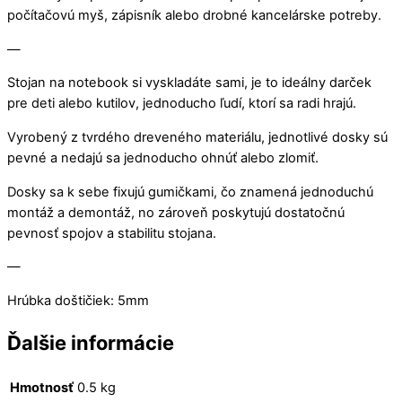
počítačovú myš, zápisník alebo drobné kancelárske potreby.
—
Stojan na notebook si vyskladáte sami, je to ideálny darček
pre deti alebo kutilov, jednoducho ľudí, ktorí sa radi hrajú.
Vyrobený z tvrdého dreveného materiálu, jednotlivé dosky sú
pevné a nedajú sa jednoducho ohnúť alebo zlomiť.
Dosky sa k sebe fixujú gumičkami, čo znamená jednoduchú
montáž a demontáž, no zároveň poskytujú dostatočnú
pevnosť spojov a stabilitu stojana.
—
Hrúbka doštičiek: 5mm
Ďalšie informácie
Hmotnosť
0.5 kg