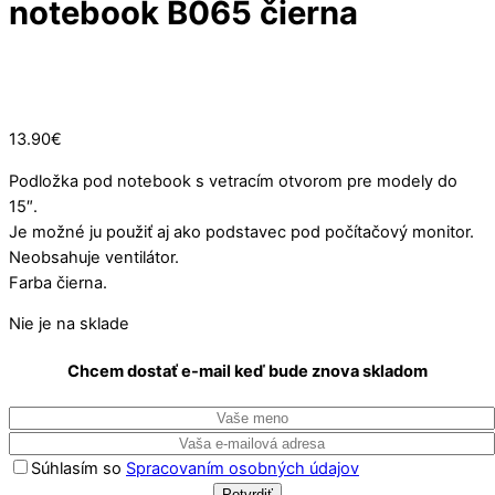
notebook B065 čierna
Vypredané
13.90
€
Podložka pod notebook s vetracím otvorom pre modely do
15″.
Je možné ju použiť aj ako podstavec pod počítačový monitor.
Neobsahuje ventilátor.
Farba čierna.
Nie je na sklade
Chcem dostať e-mail keď bude znova skladom
Súhlasím so
Spracovaním osobných údajov