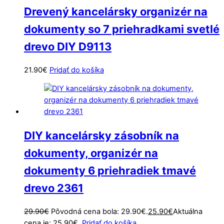
Drevený kancelársky organizér na
dokumenty so 7 priehradkami svetlé
drevo DIY D9113
21.90
€
Pridať do košíka
DIY kancelársky zásobník na
dokumenty, organizér na
dokumenty 6 priehradiek tmavé
drevo 2361
29.90
€
Pôvodná cena bola: 29.90€.
25.90
€
Aktuálna
cena je: 25.90€.
Pridať do košíka