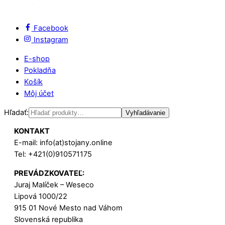
Facebook
Instagram
E-shop
Pokladňa
Košík
Môj účet
Hľadať:
Vyhľadávanie
KONTAKT
E-mail: info(at)stojany.online
Tel: +421(0)910571175
PREVÁDZKOVATEĽ:
Juraj Malíček – Weseco
Lipová 1000/22
915 01 Nové Mesto nad Váhom
Slovenská republika