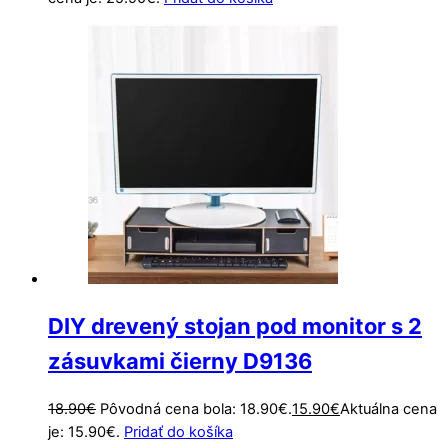
DIY drevený stojan pod monitor s 2
zásuvkami čierny D9136
18.90
€
Pôvodná cena bola: 18.90€.
15.90
€
Aktuálna cena
je: 15.90€.
Pridať do košíka