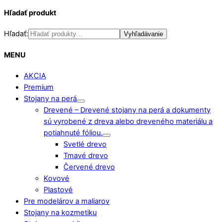
Hľadať produkt
Hľadať:
Vyhľadávanie
MENU
AKCIA
Premium
Stojany na perá
Drevené
–
Drevené stojany na perá a dokumenty
sú vyrobené z dreva alebo dreveného materiálu a
potiahnuté fóliou.
Svetlé drevo
Tmavé drevo
Červené drevo
Kovové
Plastové
Pre modelárov a maliarov
Stojany na kozmetiku