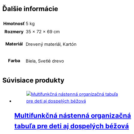
Ďalšie informácie
Hmotnosť
5 kg
Rozmery
35 × 72 × 69 cm
Materiál
Drevený materiál, Kartón
Farba
Biela, Svetlé drevo
Súvisiace produkty
Multifunkčná nástenná organizačná
tabuľa pre deti aj dospelých béžová