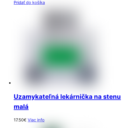
Pridať do košíka
Uzamykateľná lekárnička na stenu
malá
17.50
€
Viac info