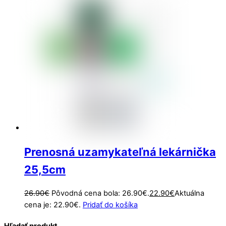
Prenosná uzamykateľná lekárnička
25,5cm
26.90
€
Pôvodná cena bola: 26.90€.
22.90
€
Aktuálna
cena je: 22.90€.
Pridať do košíka