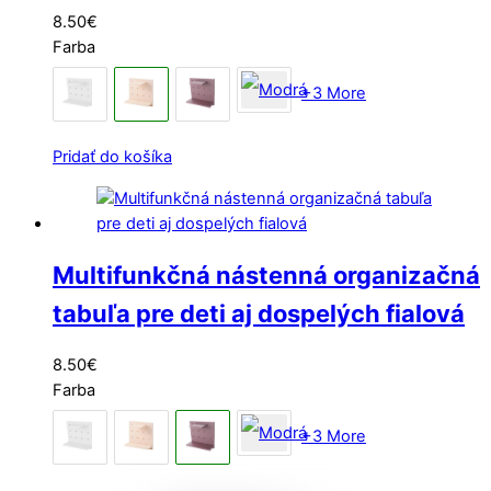
8.50
€
Farba
+3 More
Pridať do košíka
Multifunkčná nástenná organizačná
tabuľa pre deti aj dospelých fialová
8.50
€
Farba
+3 More