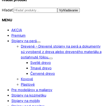
Hľadať produkt
Hľadať:
Vyhľadávanie
MENU
AKCIA
Premium
Stojany na perá
Drevené
–
Drevené stojany na perá a dokumenty
sú vyrobené z dreva alebo dreveného materiálu a
potiahnuté fóliou.
Svetlé drevo
Tmavé drevo
Červené drevo
Kovové
Plastové
Pre modelárov a maliarov
Stojany na kozmetiku
Stojany na mobily