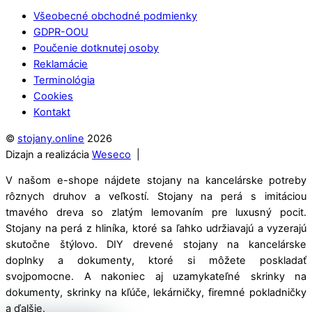
Všeobecné obchodné podmienky
GDPR-OOU
Poučenie dotknutej osoby
Reklamácie
Terminológia
Cookies
Kontakt
©
stojany.online
2026
Dizajn a realizácia
Weseco
|
V našom e-shope nájdete stojany na kancelárske potreby
rôznych druhov a veľkostí. Stojany na perá s imitáciou
tmavého dreva so zlatým lemovaním pre luxusný pocit.
Stojany na perá z hliníka, ktoré sa ľahko udržiavajú a vyzerajú
skutočne štýlovo. DIY drevené stojany na kancelárske
doplnky a dokumenty, ktoré si môžete poskladať
svojpomocne. A nakoniec aj uzamykateľné skrinky na
dokumenty, skrinky na kľúče, lekárničky, firemné pokladničky
a ďalšie.