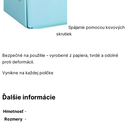
Spájanie pomocou kovových
skrutiek
Bezpečné na použitie – vyrobené z papiera, tvrdé a odolné
proti deformácii.
Vynikne na každej poličke
Ďalšie informácie
Hmotnosť
-
Rozmery
-