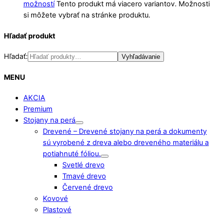
možností
Tento produkt má viacero variantov. Možnosti
si môžete vybrať na stránke produktu.
Hľadať produkt
Hľadať:
Vyhľadávanie
MENU
AKCIA
Premium
Stojany na perá
Drevené
–
Drevené stojany na perá a dokumenty
sú vyrobené z dreva alebo dreveného materiálu a
potiahnuté fóliou.
Svetlé drevo
Tmavé drevo
Červené drevo
Kovové
Plastové