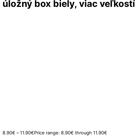
úložný box biely, viac veľkostí
Vypredané
8.90
€
–
11.90
€
Price range: 8.90€ through 11.90€