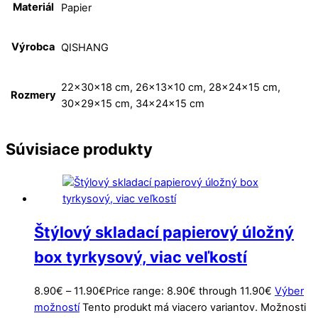
Materiál
Papier
Výrobca
QISHANG
22x30x18 cm, 26x13x10 cm, 28x24x15 cm,
Rozmery
30x29x15 cm, 34x24x15 cm
Súvisiace produkty
Štýlový skladací papierový úložný
box tyrkysový, viac veľkostí
8.90
€
–
11.90
€
Price range: 8.90€ through 11.90€
Výber
možností
Tento produkt má viacero variantov. Možnosti