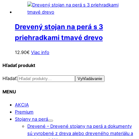
Drevený stojan na perá s 3
priehradkami tmavé drevo
12.90
€
Viac info
Hľadať produkt
Hľadať:
Vyhľadávanie
MENU
AKCIA
Premium
Stojany na perá
Drevené
–
Drevené stojany na perá a dokumenty
sú vyrobené z dreva alebo dreveného materiálu a