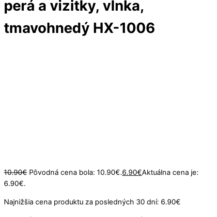
perá a vizitky, vlnka,
tmavohnedý HX-1006
zľava
-37%
10.90
€
Pôvodná cena bola: 10.90€.
6.90
€
Aktuálna cena je:
6.90€.
Najnižšia cena produktu za posledných 30 dní:
6.90
€