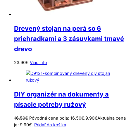
Drevený stojan na perá so 6
priehradkami a 3 zásuvkami tmavé
drevo
23.90
€
Viac info
DIY organizér na dokumenty a
písacie potreby ružový
16.50
€
Pôvodná cena bola: 16.50€.
9.90
€
Aktuálna cena
je: 9.90€.
Pridať do košíka