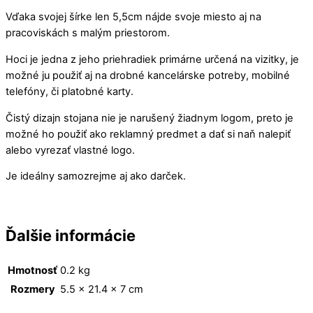
Vďaka svojej šírke len 5,5cm nájde svoje miesto aj na
pracoviskách s malým priestorom.
Hoci je jedna z jeho priehradiek primárne určená na vizitky, je
možné ju použiť aj na drobné kancelárske potreby, mobilné
telefóny, či platobné karty.
Čistý dizajn stojana nie je narušený žiadnym logom, preto je
možné ho použiť ako reklamný predmet a dať si naň nalepiť
alebo vyrezať vlastné logo.
Je ideálny samozrejme aj ako darček.
Ďalšie informácie
Hmotnosť
0.2 kg
Rozmery
5.5 × 21.4 × 7 cm