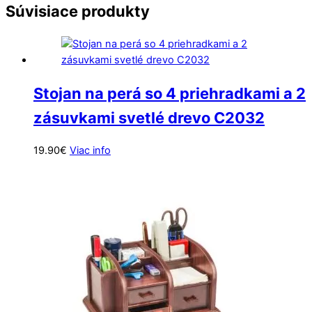
Súvisiace produkty
Stojan na perá so 4 priehradkami a 2
zásuvkami svetlé drevo C2032
19.90
€
Viac info