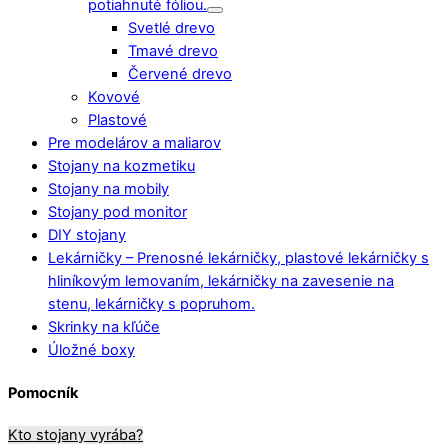
potiahnuté fóliou.
Svetlé drevo
Tmavé drevo
Červené drevo
Kovové
Plastové
Pre modelárov a maliarov
Stojany na kozmetiku
Stojany na mobily
Stojany pod monitor
DIY stojany
Lekárničky
–
Prenosné lekárničky, plastové lekárničky s
hliníkovým lemovaním, lekárničky na zavesenie na
stenu, lekárničky s popruhom.
Skrinky na kľúče
Úložné boxy
Pomocník
Kto stojany vyrába?