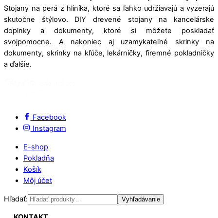
Stojany na perá z hliníka, ktoré sa ľahko udržiavajú a vyzerajú
skutočne štýlovo. DIY drevené stojany na kancelárske
doplnky a dokumenty, ktoré si môžete poskladať
svojpomocne. A nakoniec aj uzamykateľné skrinky na
dokumenty, skrinky na kľúče, lekárničky, firemné pokladničky
a ďalšie.
Facebook
Instagram
E-shop
Pokladňa
Košík
Môj účet
Hľadať:
Vyhľadávanie
KONTAKT