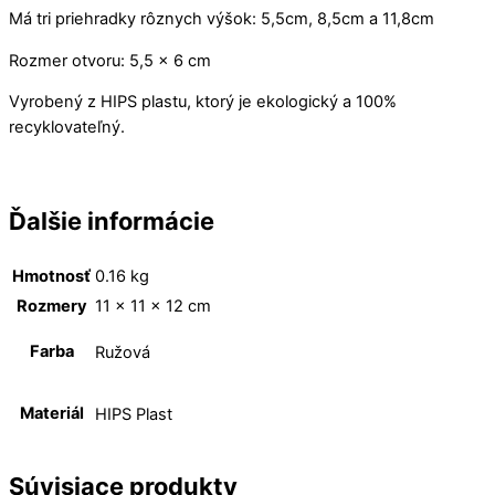
Má tri priehradky rôznych výšok: 5,5cm, 8,5cm a 11,8cm
Rozmer otvoru: 5,5 x 6 cm
Vyrobený z HIPS plastu, ktorý je ekologický a 100%
recyklovateľný.
Ďalšie informácie
Hmotnosť
0.16 kg
Rozmery
11 × 11 × 12 cm
Farba
Ružová
Materiál
HIPS Plast
Súvisiace produkty