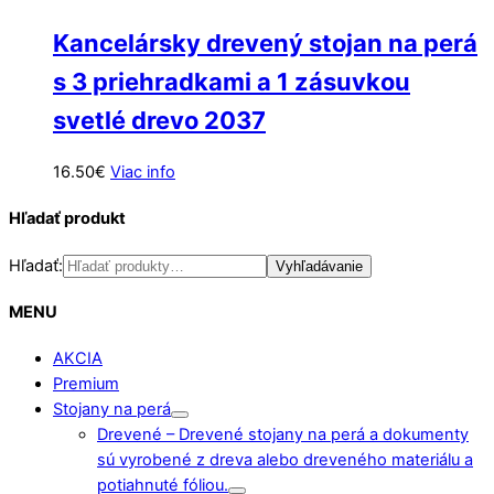
Kancelársky drevený stojan na perá
s 3 priehradkami a 1 zásuvkou
svetlé drevo 2037
16.50
€
Viac info
Hľadať produkt
Hľadať:
Vyhľadávanie
MENU
AKCIA
Premium
Stojany na perá
Drevené
–
Drevené stojany na perá a dokumenty
sú vyrobené z dreva alebo dreveného materiálu a
potiahnuté fóliou.