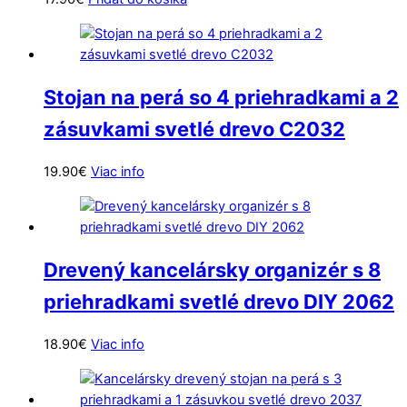
Stojan na perá so 4 priehradkami a 2
zásuvkami svetlé drevo C2032
19.90
€
Viac info
Drevený kancelársky organizér s 8
priehradkami svetlé drevo DIY 2062
18.90
€
Viac info