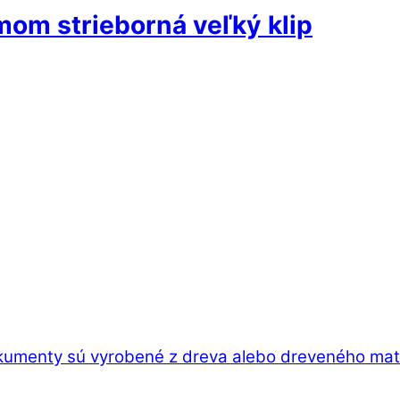
mom strieborná veľký klip
kumenty sú vyrobené z dreva alebo dreveného mater