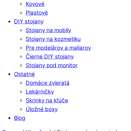
Kovové
Plastové
DIY stojany
Stojany na mobily
Stojany na kozmetiku
Pre modelárov a maliarov
Čierne DIY stojany
Stojany pod monitor
Ostatné
Domáce zvieratá
Lekárničky
Skrinky na kľúče
Úložné boxy
Blog