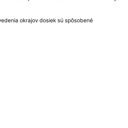
evedenia okrajov dosiek sú spôsobené