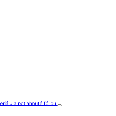
iálu a potiahnuté fóliou.