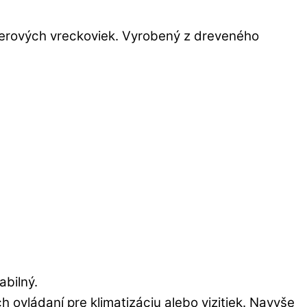
ierových vreckoviek. Vyrobený z dreveného
abilný.
 ovládaní pre klimatizáciu alebo vizitiek. Navyše