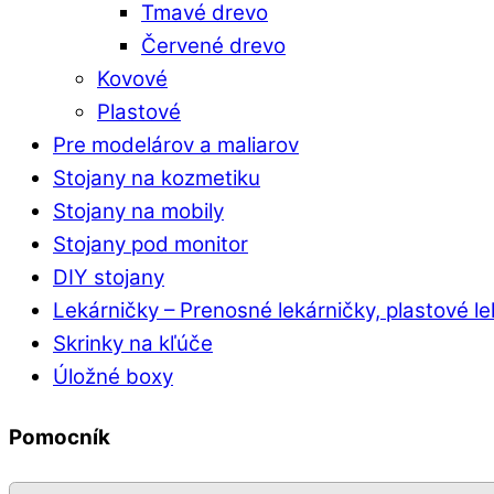
Tmavé drevo
Červené drevo
Kovové
Plastové
Pre modelárov a maliarov
Stojany na kozmetiku
Stojany na mobily
Stojany pod monitor
DIY stojany
Lekárničky
–
Prenosné lekárničky, plastové l
Skrinky na kľúče
Úložné boxy
Pomocník