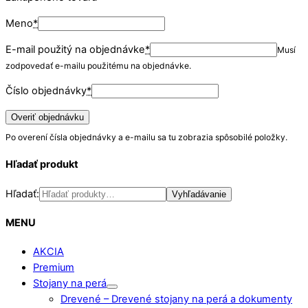
Meno
*
E-mail použitý na objednávke
*
Musí
zodpovedať e-mailu použitému na objednávke.
Číslo objednávky
*
Overiť objednávku
Po overení čísla objednávky a e-mailu sa tu zobrazia spôsobilé položky.
Hľadať produkt
Hľadať:
Vyhľadávanie
MENU
AKCIA
Premium
Stojany na perá
Drevené
–
Drevené stojany na perá a dokumenty