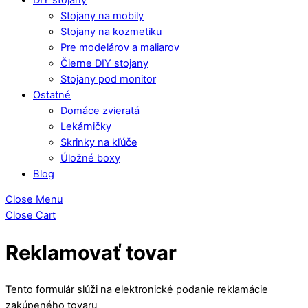
Stojany na mobily
Stojany na kozmetiku
Pre modelárov a maliarov
Čierne DIY stojany
Stojany pod monitor
Ostatné
Domáce zvieratá
Lekárničky
Skrinky na kľúče
Úložné boxy
Blog
Close Menu
Close Cart
Reklamovať tovar
Tento formulár slúži na elektronické podanie reklamácie
zakúpeného tovaru