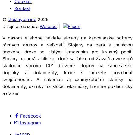
Cookies
Kontakt
©
stojany.online
2026
Dizajn a realizácia
Weseco
|
V našom e-shope nájdete stojany na kancelárske potreby
rôznych druhov a veľkostí. Stojany na perá s imitáciou
tmavého dreva so zlatým lemovaním pre luxusný pocit.
Stojany na perá z hliníka, ktoré sa ľahko udržiavajú a vyzerajú
skutočne štýlovo. DIY drevené stojany na kancelárske
doplnky a dokumenty, ktoré si môžete poskladať
svojpomocne. A nakoniec aj uzamykateľné skrinky na
dokumenty, skrinky na kľúče, lekárničky, firemné pokladničky
a ďalšie.
Facebook
Instagram
E-shop