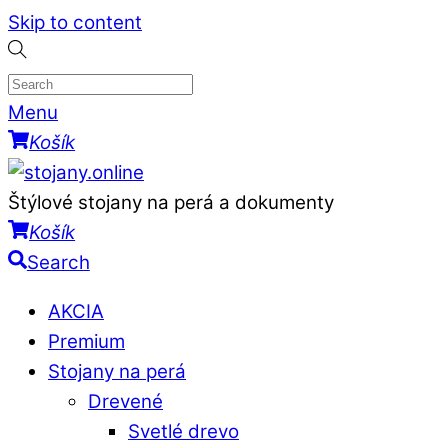
Skip to content
Menu
Košík
Štýlové stojany na perá a dokumenty
Košík
Search
AKCIA
Premium
Stojany na perá
Drevené
Svetlé drevo