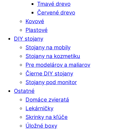
Tmavé drevo
Červené drevo
Kovové
Plastové
DIY stojany
Stojany na mobily
Stojany na kozmetiku
Pre modelárov a maliarov
Čierne DIY stojany
Stojany pod monitor
Ostatné
Domáce zvieratá
Lekárničky
Skrinky na kľúče
Úložné boxy