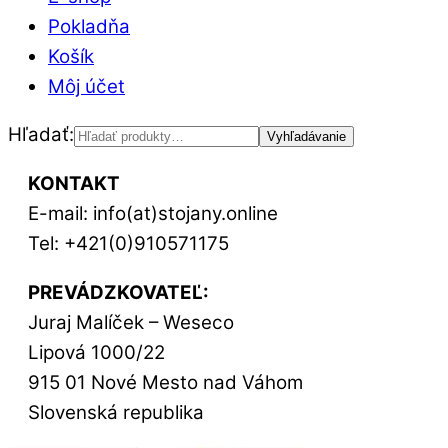
Pokladňa
Košík
Môj účet
Hľadať:
Vyhľadávanie
KONTAKT
E-mail: info(at)stojany.online
Tel: +421(0)910571175
PREVÁDZKOVATEĽ:
Juraj Malíček – Weseco
Lipová 1000/22
915 01 Nové Mesto nad Váhom
Slovenská republika