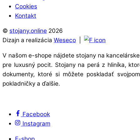
Cookies
Kontakt
©
stojany.online
2026
Dizajn a realizácia
Weseco
|
V našom e-shope nájdete stojany na kancelárske 
pre luxusný pocit. Stojany na perá z hliníka, kt
dokumenty, ktoré si môžete poskladať svojpomo
pokladničky a ďalšie.
Facebook
Instagram
E-shop