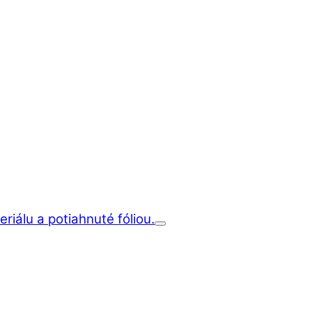
iálu a potiahnuté fóliou.