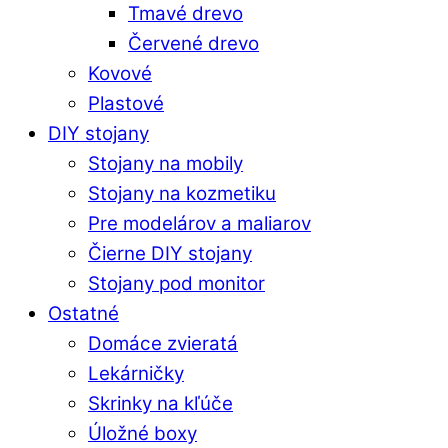
Tmavé drevo
Červené drevo
Kovové
Plastové
DIY stojany
Stojany na mobily
Stojany na kozmetiku
Pre modelárov a maliarov
Čierne DIY stojany
Stojany pod monitor
Ostatné
Domáce zvieratá
Lekárničky
Skrinky na kľúče
Úložné boxy