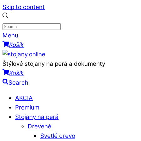
Skip to content
Menu
Košík
Štýlové stojany na perá a dokumenty
Košík
Search
AKCIA
Premium
Stojany na perá
Drevené
Svetlé drevo