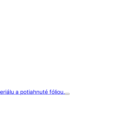
iálu a potiahnuté fóliou.