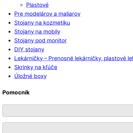
Plastové
Pre modelárov a maliarov
Stojany na kozmetiku
Stojany na mobily
Stojany pod monitor
DIY stojany
Lekárničky
–
Prenosné lekárničky, plastové l
Skrinky na kľúče
Úložné boxy
Pomocník