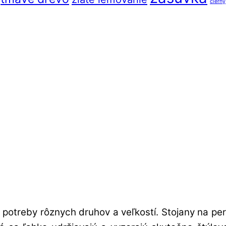
čierny
potreby rôznych druhov a veľkostí. Stojany na pe