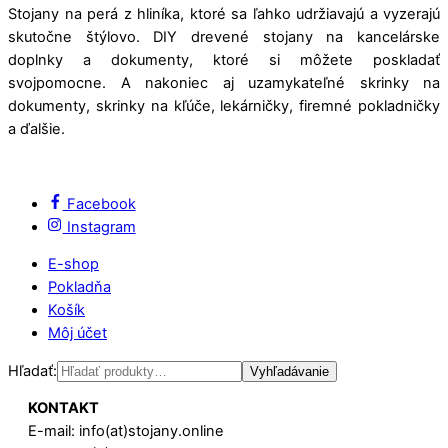
Stojany na perá z hliníka, ktoré sa ľahko udržiavajú a vyzerajú
skutočne štýlovo. DIY drevené stojany na kancelárske
doplnky a dokumenty, ktoré si môžete poskladať
svojpomocne. A nakoniec aj uzamykateľné skrinky na
dokumenty, skrinky na kľúče, lekárničky, firemné pokladničky
a ďalšie.
Facebook
Instagram
E-shop
Pokladňa
Košík
Môj účet
Hľadať:
Vyhľadávanie
KONTAKT
E-mail: info(at)stojany.online