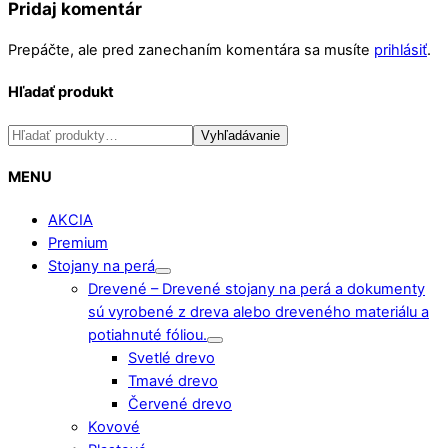
Pridaj komentár
Prepáčte, ale pred zanechaním komentára sa musíte
prihlásiť
.
Hľadať produkt
Hľadať:
Vyhľadávanie
MENU
AKCIA
Premium
Stojany na perá
Drevené
–
Drevené stojany na perá a dokumenty
sú vyrobené z dreva alebo dreveného materiálu a
potiahnuté fóliou.
Svetlé drevo
Tmavé drevo
Červené drevo
Kovové