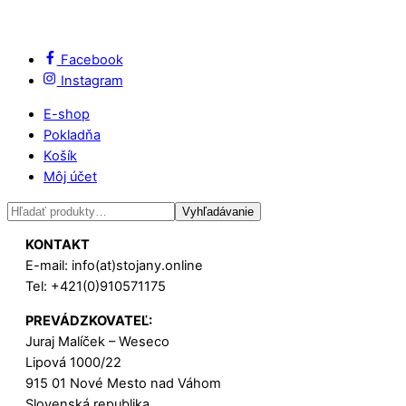
Facebook
Instagram
E-shop
Pokladňa
Košík
Môj účet
Hľadať:
Vyhľadávanie
KONTAKT
E-mail: info(at)stojany.online
Tel: +421(0)910571175
PREVÁDZKOVATEĽ:
Juraj Malíček – Weseco
Lipová 1000/22
915 01 Nové Mesto nad Váhom
Slovenská republika