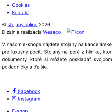
Cookies
Kontakt
©
stojany.online
2026
Dizajn a realizácia
Weseco
|
V našom e-shope nájdete stojany na kancelárske 
pre luxusný pocit. Stojany na perá z hliníka, kt
dokumenty, ktoré si môžete poskladať svojpomo
pokladničky a ďalšie.
Facebook
Instagram
E-shop