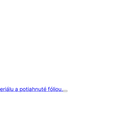
iálu a potiahnuté fóliou.