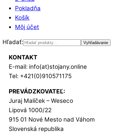
Pokladňa
Košík
Môj účet
Hľadať:
Vyhľadávanie
KONTAKT
E-mail: info(at)stojany.online
Tel: +421(0)910571175
PREVÁDZKOVATEĽ:
Juraj Malíček – Weseco
Lipová 1000/22
915 01 Nové Mesto nad Váhom
Slovenská republika