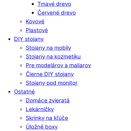
Tmavé drevo
Červené drevo
Kovové
Plastové
DIY stojany
Stojany na mobily
Stojany na kozmetiku
Pre modelárov a maliarov
Čierne DIY stojany
Stojany pod monitor
Ostatné
Domáce zvieratá
Lekárničky
Skrinky na kľúče
Úložné boxy