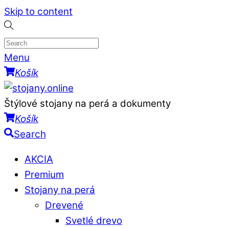
Skip to content
Menu
Košík
Štýlové stojany na perá a dokumenty
Košík
Search
AKCIA
Premium
Stojany na perá
Drevené
Svetlé drevo