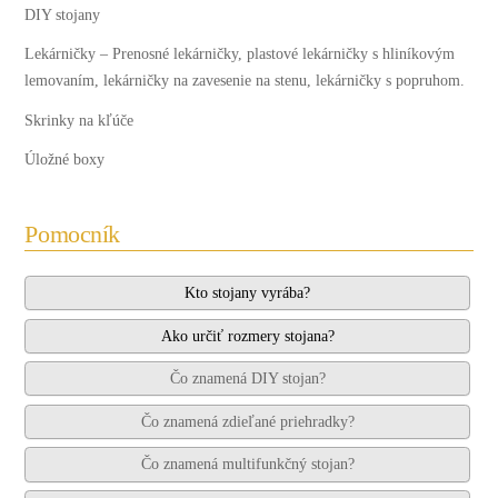
DIY stojany
Lekárničky
–
Prenosné lekárničky, plastové lekárničky s hliníkovým
lemovaním, lekárničky na zavesenie na stenu, lekárničky s popruhom.
Skrinky na kľúče
Úložné boxy
Pomocník
Kto stojany vyrába?
Ako určiť rozmery stojana?
Čo znamená DIY stojan?
Čo znamená zdieľané priehradky?
Čo znamená multifunkčný stojan?