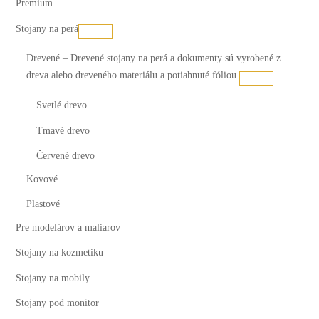
Premium
Stojany na perá
Drevené
–
Drevené stojany na perá a dokumenty sú vyrobené z
dreva alebo dreveného materiálu a potiahnuté fóliou.
Svetlé drevo
Tmavé drevo
Červené drevo
Kovové
Plastové
Pre modelárov a maliarov
Stojany na kozmetiku
Stojany na mobily
Stojany pod monitor