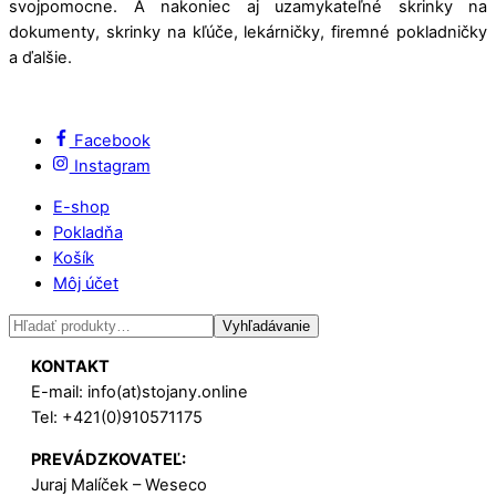
svojpomocne. A nakoniec aj uzamykateľné skrinky na
dokumenty, skrinky na kľúče, lekárničky, firemné pokladničky
a ďalšie.
Facebook
Instagram
E-shop
Pokladňa
Košík
Môj účet
Hľadať:
Vyhľadávanie
KONTAKT
E-mail: info(at)stojany.online
Tel: +421(0)910571175
PREVÁDZKOVATEĽ:
Juraj Malíček – Weseco