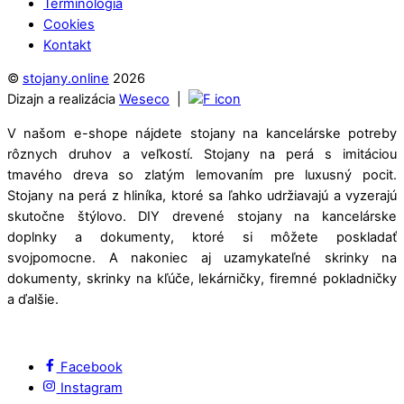
Terminológia
Cookies
Kontakt
©
stojany.online
2026
Dizajn a realizácia
Weseco
|
V našom e-shope nájdete stojany na kancelárske potreby
rôznych druhov a veľkostí. Stojany na perá s imitáciou
tmavého dreva so zlatým lemovaním pre luxusný pocit.
Stojany na perá z hliníka, ktoré sa ľahko udržiavajú a vyzerajú
skutočne štýlovo. DIY drevené stojany na kancelárske
doplnky a dokumenty, ktoré si môžete poskladať
svojpomocne. A nakoniec aj uzamykateľné skrinky na
dokumenty, skrinky na kľúče, lekárničky, firemné pokladničky
a ďalšie.
Facebook
Instagram