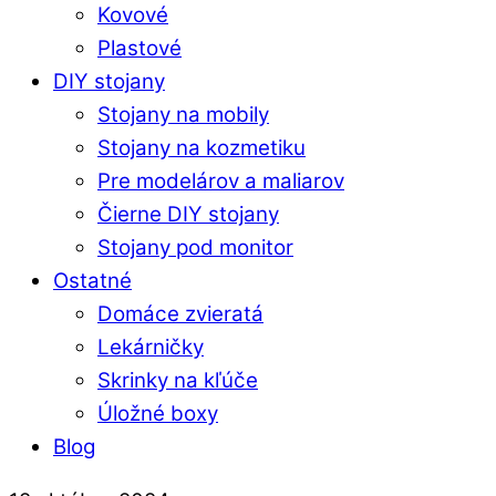
Kovové
Plastové
DIY stojany
Stojany na mobily
Stojany na kozmetiku
Pre modelárov a maliarov
Čierne DIY stojany
Stojany pod monitor
Ostatné
Domáce zvieratá
Lekárničky
Skrinky na kľúče
Úložné boxy
Blog