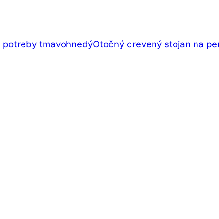
Otočný drevený stojan na pe