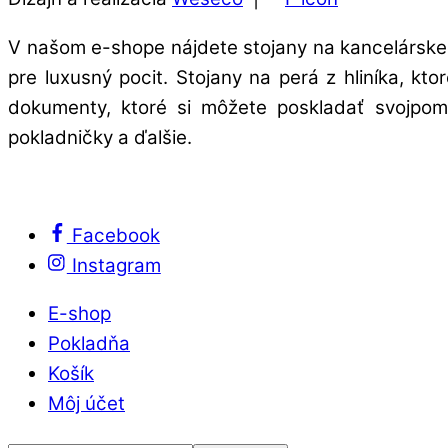
V našom e-shope nájdete stojany na kancelárske 
pre luxusný pocit. Stojany na perá z hliníka, kt
dokumenty, ktoré si môžete poskladať svojpomo
pokladničky a ďalšie.
Facebook
Instagram
E-shop
Pokladňa
Košík
Môj účet