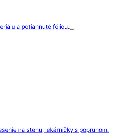
iálu a potiahnuté fóliou.
esenie na stenu, lekárničky s popruhom.