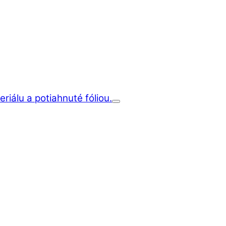
iálu a potiahnuté fóliou.