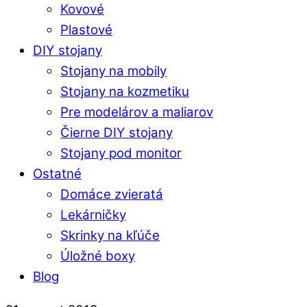
Kovové
Plastové
DIY stojany
Stojany na mobily
Stojany na kozmetiku
Pre modelárov a maliarov
Čierne DIY stojany
Stojany pod monitor
Ostatné
Domáce zvieratá
Lekárničky
Skrinky na kľúče
Úložné boxy
Blog