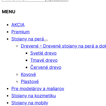
MENU
AKCIA
Premium
Stojany na perá
Drevené
–
Drevené stojany na perá a do
Svetlé drevo
Tmavé drevo
Červené drevo
Kovové
Plastové
Pre modelárov a maliarov
Stojany na kozmetiku
Stojany na mobily