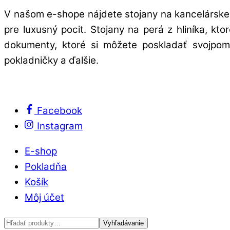
V našom e-shope nájdete stojany na kancelárske 
pre luxusný pocit. Stojany na perá z hliníka, kt
dokumenty, ktoré si môžete poskladať svojpomo
pokladničky a ďalšie.
Facebook
Instagram
E-shop
Pokladňa
Košík
Môj účet
Hľadať:
Vyhľadávanie