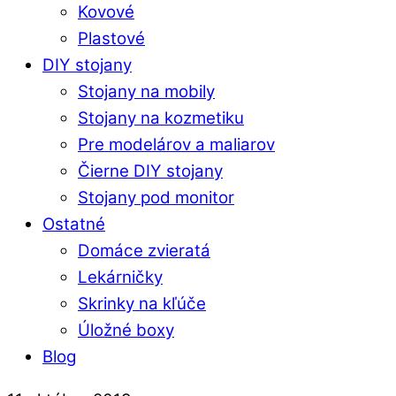
Kovové
Plastové
DIY stojany
Stojany na mobily
Stojany na kozmetiku
Pre modelárov a maliarov
Čierne DIY stojany
Stojany pod monitor
Ostatné
Domáce zvieratá
Lekárničky
Skrinky na kľúče
Úložné boxy
Blog