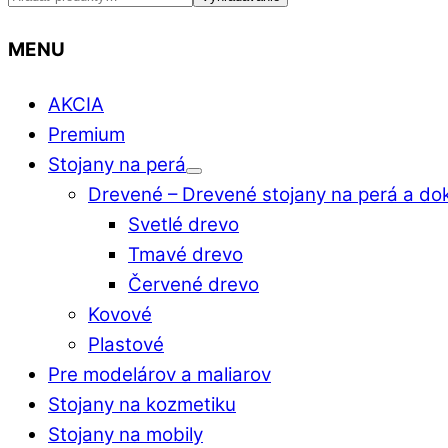
MENU
AKCIA
Premium
Stojany na perá
Drevené
–
Drevené stojany na perá a do
Svetlé drevo
Tmavé drevo
Červené drevo
Kovové
Plastové
Pre modelárov a maliarov
Stojany na kozmetiku
Stojany na mobily