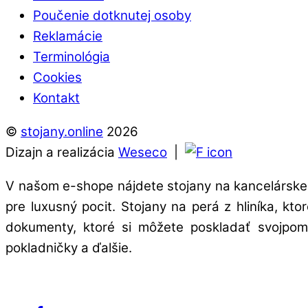
Poučenie dotknutej osoby
Reklamácie
Terminológia
Cookies
Kontakt
©
stojany.online
2026
Dizajn a realizácia
Weseco
|
V našom e-shope nájdete stojany na kancelárske 
pre luxusný pocit. Stojany na perá z hliníka, kt
dokumenty, ktoré si môžete poskladať svojpomo
pokladničky a ďalšie.