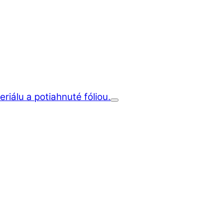
iálu a potiahnuté fóliou.