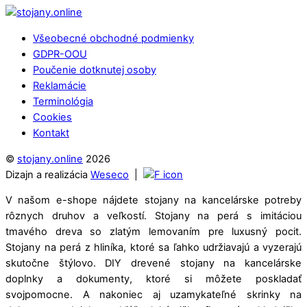
Back
To
Všeobecné obchodné podmienky
Top
GDPR-OOU
Poučenie dotknutej osoby
Reklamácie
Terminológia
Cookies
Kontakt
©
stojany.online
2026
Dizajn a realizácia
Weseco
|
V našom e-shope nájdete stojany na kancelárske potreby
rôznych druhov a veľkostí. Stojany na perá s imitáciou
tmavého dreva so zlatým lemovaním pre luxusný pocit.
Stojany na perá z hliníka, ktoré sa ľahko udržiavajú a vyzerajú
skutočne štýlovo. DIY drevené stojany na kancelárske
doplnky a dokumenty, ktoré si môžete poskladať
svojpomocne. A nakoniec aj uzamykateľné skrinky na