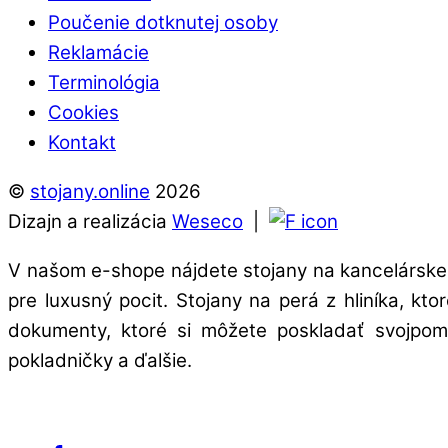
Poučenie dotknutej osoby
Reklamácie
Terminológia
Cookies
Kontakt
©
stojany.online
2026
Dizajn a realizácia
Weseco
|
V našom e-shope nájdete stojany na kancelárske 
pre luxusný pocit. Stojany na perá z hliníka, kt
dokumenty, ktoré si môžete poskladať svojpomo
pokladničky a ďalšie.