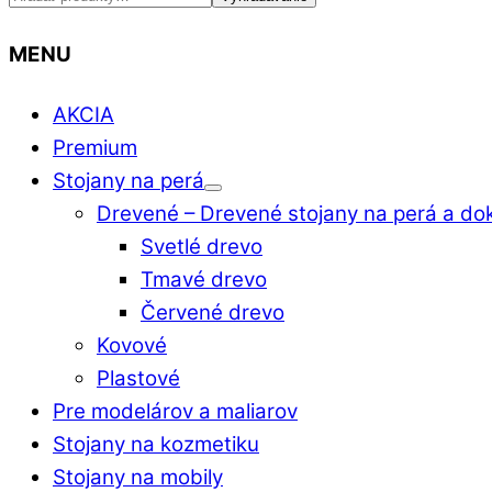
MENU
AKCIA
Premium
Stojany na perá
Drevené
–
Drevené stojany na perá a do
Svetlé drevo
Tmavé drevo
Červené drevo
Kovové
Plastové
Pre modelárov a maliarov
Stojany na kozmetiku
Stojany na mobily