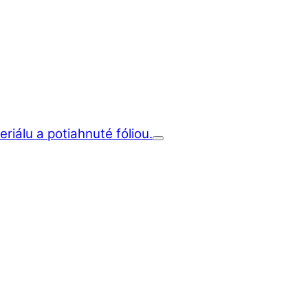
iálu a potiahnuté fóliou.