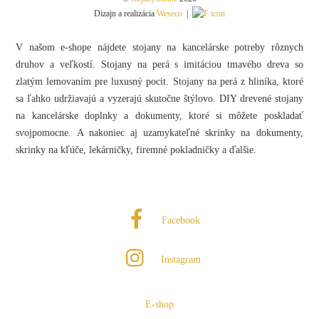
Dizajn a realizácia
Weseco
|
V našom e-shope nájdete stojany na kancelárske potreby rôznych
druhov a veľkostí. Stojany na perá s imitáciou tmavého dreva so
zlatým lemovaním pre luxusný pocit. Stojany na perá z hliníka, ktoré
sa ľahko udržiavajú a vyzerajú skutočne štýlovo. DIY drevené stojany
na kancelárske doplnky a dokumenty, ktoré si môžete poskladať
svojpomocne. A nakoniec aj uzamykateľné skrinky na dokumenty,
skrinky na kľúče, lekárničky, firemné pokladničky a ďalšie.
Facebook
Instagram
E-shop