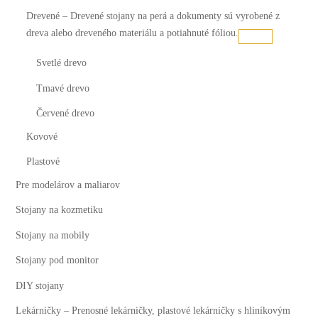
Drevené
–
Drevené stojany na perá a dokumenty sú vyrobené z
dreva alebo dreveného materiálu a potiahnuté fóliou.
Svetlé drevo
Tmavé drevo
Červené drevo
Kovové
Plastové
Pre modelárov a maliarov
Stojany na kozmetiku
Stojany na mobily
Stojany pod monitor
DIY stojany
Lekárničky
–
Prenosné lekárničky, plastové lekárničky s hliníkovým