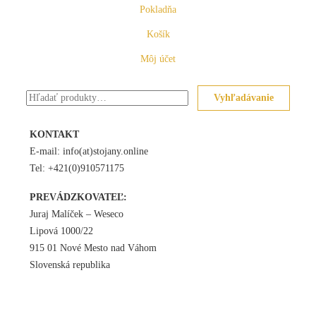
Pokladňa
Košík
Môj účet
Hľadať:
Vyhľadávanie
KONTAKT
E-mail: info(at)stojany.online
Tel: +421(0)910571175
PREVÁDZKOVATEĽ:
Juraj Malíček – Weseco
Lipová 1000/22
915 01 Nové Mesto nad Váhom
Slovenská republika