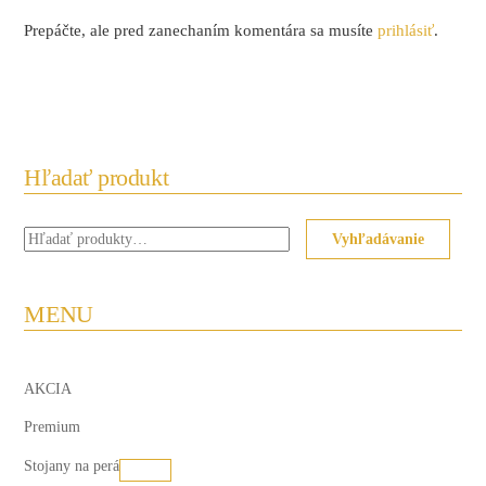
Prepáčte, ale pred zanechaním komentára sa musíte
prihlásiť
.
Hľadať produkt
Hľadať:
Vyhľadávanie
MENU
AKCIA
Premium
Stojany na perá