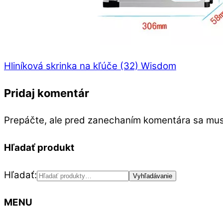
Hliníková skrinka na kľúče (32) Wisdom
Pridaj komentár
Prepáčte, ale pred zanechaním komentára sa mu
Hľadať produkt
Hľadať:
Vyhľadávanie
MENU