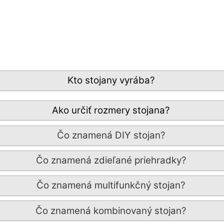
Kto stojany vyrába?
Ako určiť rozmery stojana?
Čo znamená DIY stojan?
Čo znamená zdieľané priehradky?
Čo znamená multifunkčný stojan?
Čo znamená kombinovaný stojan?