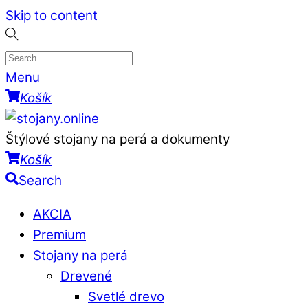
Skip to content
Menu
Košík
Štýlové stojany na perá a dokumenty
Košík
Search
AKCIA
Premium
Stojany na perá
Drevené
Svetlé drevo