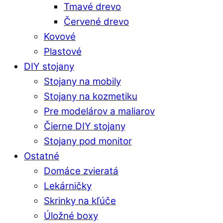
Tmavé drevo
Červené drevo
Kovové
Plastové
DIY stojany
Stojany na mobily
Stojany na kozmetiku
Pre modelárov a maliarov
Čierne DIY stojany
Stojany pod monitor
Ostatné
Domáce zvieratá
Lekárničky
Skrinky na kľúče
Úložné boxy