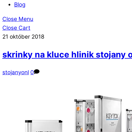
Blog
Close Menu
Close Cart
21
október
2018
skrinky na kluce hlinik stojany o
stojanyonl
0