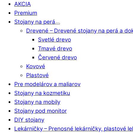
AKCIA
Premium
Stojany na perá
Drevené
–
Drevené stojany na perá a do
Svetlé drevo
Tmavé drevo
Červené drevo
Kovové
Plastové
Pre modelárov a maliarov
Stojany na kozmetiku
Stojany na mobily
Stojany pod monitor
DIY stojany
Lekárničky
–
Prenosné lekárničky, plastové l