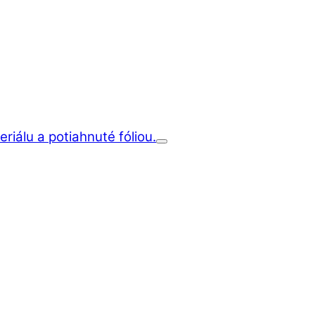
iálu a potiahnuté fóliou.