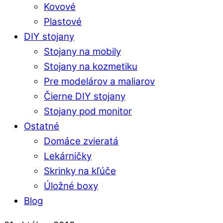
Kovové
Plastové
DIY stojany
Stojany na mobily
Stojany na kozmetiku
Pre modelárov a maliarov
Čierne DIY stojany
Stojany pod monitor
Ostatné
Domáce zvieratá
Lekárničky
Skrinky na kľúče
Úložné boxy
Blog