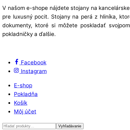
V našom e-shope nájdete stojany na kancelárske 
pre luxusný pocit. Stojany na perá z hliníka, kt
dokumenty, ktoré si môžete poskladať svojpomo
pokladničky a ďalšie.
Facebook
Instagram
E-shop
Pokladňa
Košík
Môj účet
Hľadať:
Vyhľadávanie