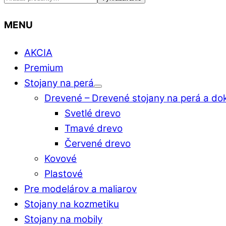
MENU
AKCIA
Premium
Stojany na perá
Drevené
–
Drevené stojany na perá a do
Svetlé drevo
Tmavé drevo
Červené drevo
Kovové
Plastové
Pre modelárov a maliarov
Stojany na kozmetiku
Stojany na mobily