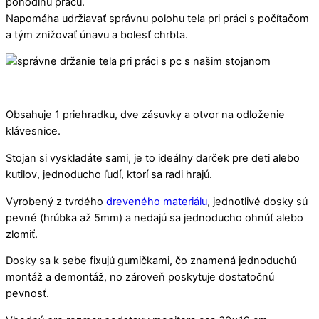
pohodlnú prácu.
Napomáha udržiavať správnu polohu tela pri práci s počítačom
a tým znižovať únavu a bolesť chrbta.
Obsahuje 1 priehradku, dve zásuvky a otvor na odloženie
klávesnice.
Stojan si vyskladáte sami, je to ideálny darček pre deti alebo
kutilov, jednoducho ľudí, ktorí sa radi hrajú.
Vyrobený z tvrdého
dreveného materiálu
, jednotlivé dosky sú
pevné (hrúbka až 5mm) a nedajú sa jednoducho ohnúť alebo
zlomiť.
Dosky sa k sebe fixujú gumičkami, čo znamená jednoduchú
montáž a demontáž, no zároveň poskytuje dostatočnú
pevnosť.