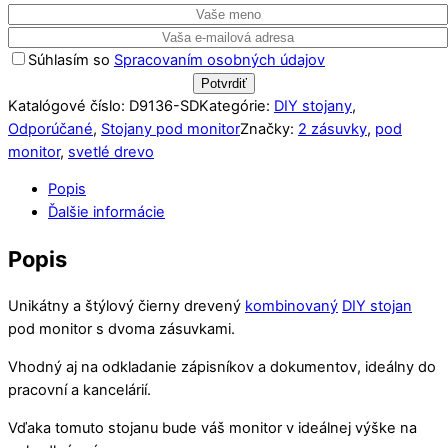
Súhlasím so
Spracovaním osobných údajov
Katalógové číslo:
D9136-SD
Kategórie:
DIY stojany
,
Odporúčané
,
Stojany pod monitor
Značky:
2 zásuvky
,
pod
monitor
,
svetlé drevo
Popis
Ďalšie informácie
Popis
Unikátny a štýlový čierny drevený
kombinovaný
DIY stojan
pod monitor s dvoma zásuvkami.
Vhodný aj na odkladanie zápisníkov a dokumentov, ideálny do
pracovní a kancelárií.
Vďaka tomuto stojanu bude váš monitor v ideálnej výške na