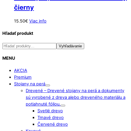
čierny
15.50
€
Viac info
Hľadať produkt
Hľadať:
Vyhľadávanie
MENU
AKCIA
Premium
Stojany na perá
Drevené
–
Drevené stojany na perá a dokumenty
sú vyrobené z dreva alebo dreveného materiálu a
potiahnuté fóliou.
Svetlé drevo
Tmavé drevo
Červené drevo