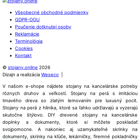
Back
To
Všeobecné obchodné podmienky
Top
GDPR-OOU
Poučenie dotknutej osoby
Reklamácie
Terminológia
Cookies
Kontakt
©
stojany.online
2026
Dizajn a realizácia
Weseco
|
V našom e-shope nájdete stojany na kancelárske potreby
rôznych druhov a veľkostí. Stojany na perá s imitáciou
tmavého dreva so zlatým lemovaním pre luxusný pocit.
Stojany na perá z hliníka, ktoré sa ľahko udržiavajú a vyzerajú
skutočne štýlovo. DIY drevené stojany na kancelárske
doplnky a dokumenty, ktoré si môžete poskladať
svojpomocne. A nakoniec aj uzamykateľné skrinky na
dokumenty, skrinky na kľúče, lekárničky, firemné pokladničky