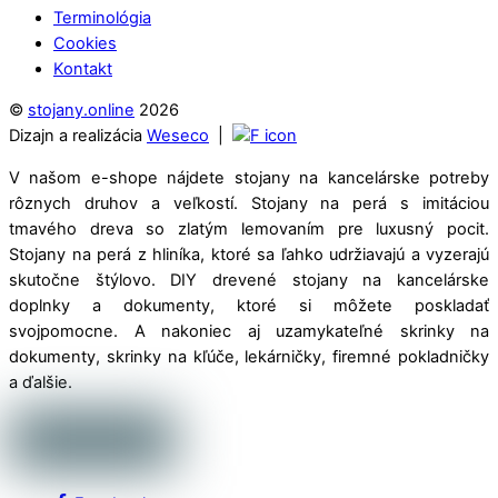
Terminológia
Cookies
Kontakt
©
stojany.online
2026
Dizajn a realizácia
Weseco
|
V našom e-shope nájdete stojany na kancelárske potreby
rôznych druhov a veľkostí. Stojany na perá s imitáciou
tmavého dreva so zlatým lemovaním pre luxusný pocit.
Stojany na perá z hliníka, ktoré sa ľahko udržiavajú a vyzerajú
skutočne štýlovo. DIY drevené stojany na kancelárske
doplnky a dokumenty, ktoré si môžete poskladať
svojpomocne. A nakoniec aj uzamykateľné skrinky na
dokumenty, skrinky na kľúče, lekárničky, firemné pokladničky
a ďalšie.