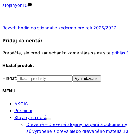
stojanyonl
0
Rozvrh hodín na stiahnutie zadarmo pre rok 2026/2027
Pridaj komentár
Prepáčte, ale pred zanechaním komentára sa musíte
prihlásiť
.
Hľadať produkt
Hľadať:
Vyhľadávanie
MENU
AKCIA
Premium
Stojany na perá
Drevené
–
Drevené stojany na perá a dokumenty
sú vyrobené z dreva alebo dreveného materiálu a