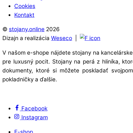
Cookies
Kontakt
©
stojany.online
2026
Dizajn a realizácia
Weseco
|
V našom e-shope nájdete stojany na kancelárske 
pre luxusný pocit. Stojany na perá z hliníka, kt
dokumenty, ktoré si môžete poskladať svojpomo
pokladničky a ďalšie.
Facebook
Instagram
E-shop