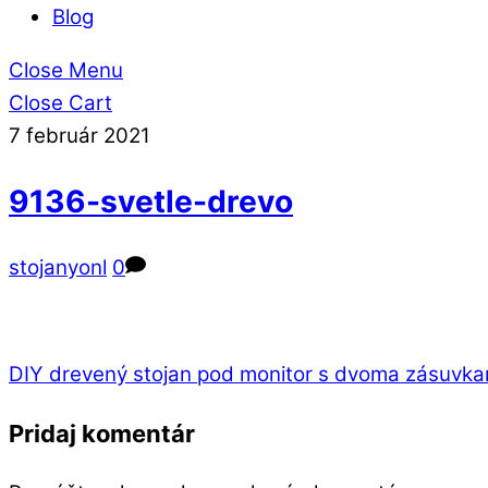
Blog
Close Menu
Close Cart
7
február
2021
9136-svetle-drevo
stojanyonl
0
DIY drevený stojan pod monitor s dvoma zásuvka
Pridaj komentár