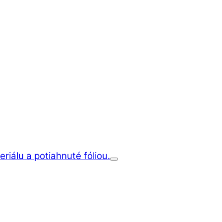
iálu a potiahnuté fóliou.