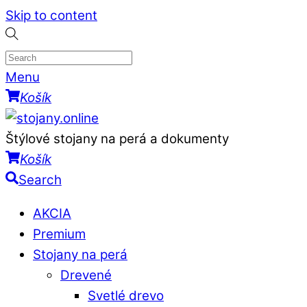
Skip to content
Menu
Košík
Štýlové stojany na perá a dokumenty
Košík
Search
AKCIA
Premium
Stojany na perá
Drevené
Svetlé drevo