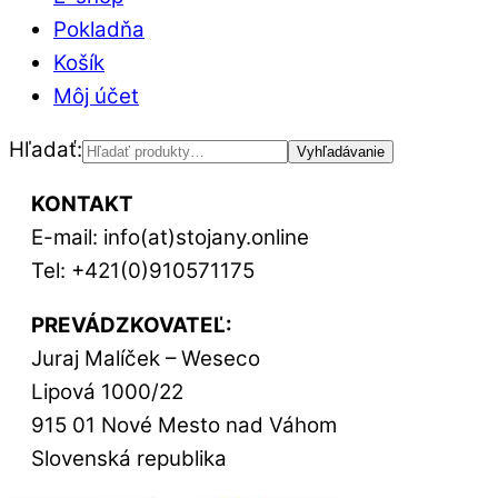
Pokladňa
Košík
Môj účet
Hľadať:
Vyhľadávanie
KONTAKT
E-mail: info(at)stojany.online
Tel: +421(0)910571175
PREVÁDZKOVATEĽ:
Juraj Malíček – Weseco
Lipová 1000/22
915 01 Nové Mesto nad Váhom
Slovenská republika