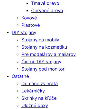
Tmavé drevo
Červené drevo
Kovové
Plastové
DIY stojany
Stojany na mobily
Stojany na kozmetiku
Pre modelárov a maliarov
Čierne DIY stojany
Stojany pod monitor
Ostatné
Domáce zvieratá
Lekárničky
Skrinky na kľúče
Úložné boxy