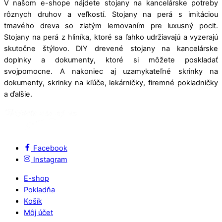
V našom e-shope nájdete stojany na kancelárske potreby
rôznych druhov a veľkostí. Stojany na perá s imitáciou
tmavého dreva so zlatým lemovaním pre luxusný pocit.
Stojany na perá z hliníka, ktoré sa ľahko udržiavajú a vyzerajú
skutočne štýlovo. DIY drevené stojany na kancelárske
doplnky a dokumenty, ktoré si môžete poskladať
svojpomocne. A nakoniec aj uzamykateľné skrinky na
dokumenty, skrinky na kľúče, lekárničky, firemné pokladničky
a ďalšie.
Facebook
Instagram
E-shop
Pokladňa
Košík
Môj účet