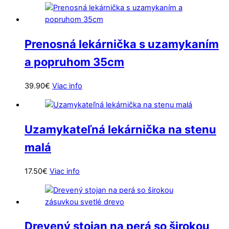
Prenosná lekárnička s uzamykaním
a popruhom 35cm
39.90
€
Viac info
Uzamykateľná lekárnička na stenu
malá
17.50
€
Viac info
Drevený stojan na perá so širokou