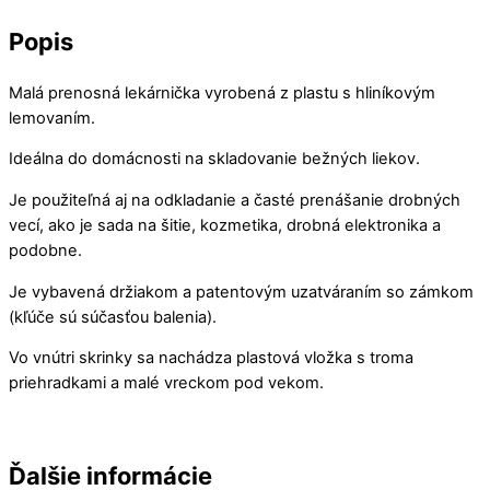
Popis
Malá prenosná lekárnička vyrobená z plastu s hliníkovým
lemovaním.
Ideálna do domácnosti na skladovanie bežných liekov.
Je použiteľná aj na odkladanie a časté prenášanie drobných
vecí, ako je sada na šitie, kozmetika, drobná elektronika a
podobne.
Je vybavená držiakom a patentovým uzatváraním so zámkom
(kľúče sú súčasťou balenia).
Vo vnútri skrinky sa nachádza plastová vložka s troma
priehradkami a malé vreckom pod vekom.
Ďalšie informácie