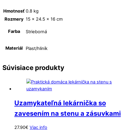
Hmotnosť
0.8 kg
Rozmery
15 × 24.5 × 16 cm
Farba
Strieborná
Materiál
Plast/hliník
Súvisiace produkty
Uzamykateľná lekárnička so
zavesením na stenu a zásuvkami
27.90
€
Viac info