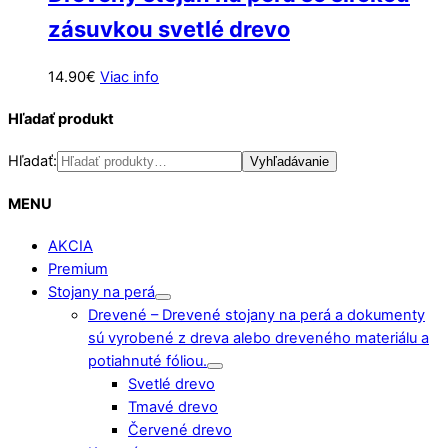
zásuvkou svetlé drevo
14.90
€
Viac info
Hľadať produkt
Hľadať:
Vyhľadávanie
MENU
AKCIA
Premium
Stojany na perá
Drevené
–
Drevené stojany na perá a dokumenty
sú vyrobené z dreva alebo dreveného materiálu a
potiahnuté fóliou.
Svetlé drevo
Tmavé drevo
Červené drevo